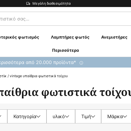
Μεγάλη διαθεσιμότητα
τερικός φωτισμός
Λαμπτήρες φωτός
Ανεμιστήρες
Περισσότερα
ρισσότερα από 20.000 προϊόντα*
τίκ / vintage υπαίθρια φωτιστικά τοίχου
υπαίθρια φωτιστικά τοίχο
Κατηγορία
υλικό
Τιμή
Μάρκα