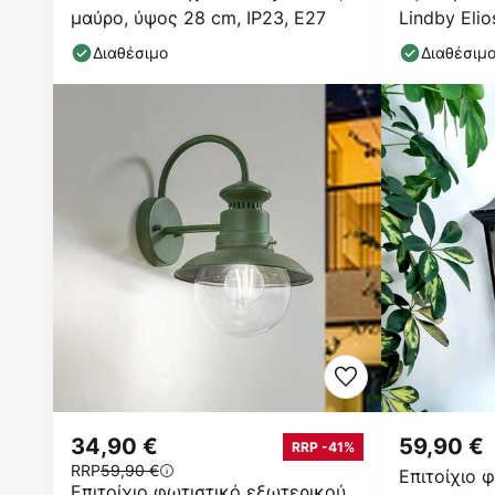
μαύρο, ύψος 28 cm, IP23, E27
Lindby Elio
φανάρι
Διαθέσιμο
Διαθέσιμ
34,90 €
59,90 €
RRP -41%
RRP
59,90 €
Επιτοίχιο 
Επιτοίχιο φωτιστικό εξωτερικού