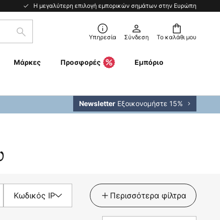
Η μεγαλύτερη επιλογή εμπορικών σημάτων στην Ευρώπη
Αναζήτηση
Υπηρεσία
Σύνδεση
Το καλάθι μου
Μάρκες
Προσφορές
Εμπόριο
Εξοικονομήστε 15%
Newsletter
υ
Κωδικός IP
Περισσότερα φίλτρα