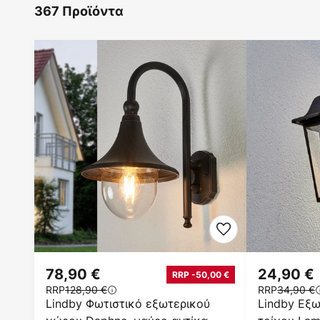
367 Προϊόντα
78,90 €
24,90 €
RRP -50,00 €
RRP
128,90 €
RRP
34,90 €
Lindby Φωτιστικό εξωτερικού
Lindby Εξω