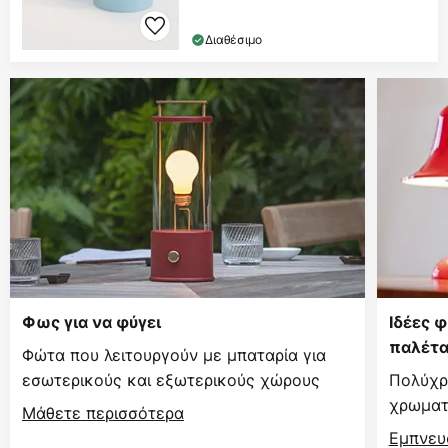
Διαθέσιμο
Φως για να φύγει
Ιδέες 
παλέτ
Φώτα που λειτουργούν με μπαταρία για
εσωτερικούς και εξωτερικούς χώρους
Πολύχρ
χρωματι
Μάθετε περισσότερα
Εμπνευ