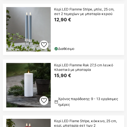
Κερί LED Flamme Stripe, μπλε, 25 cm,
σετ 2 τεμαχίων με μπαταρία κεριού
12,90 €
Διαθέσιμο
Κερί LED Flamme Rak 27,5 cm λευκό
πλαστικό με μπαταρία
15,90 €
Χρόνος παράδοσης: 9 - 13 εργάσιμες
ημέρες
Κερί LED Flame Stripe, κόκκινο, 25 cm,
κερί, μπαταρία σετ των 2