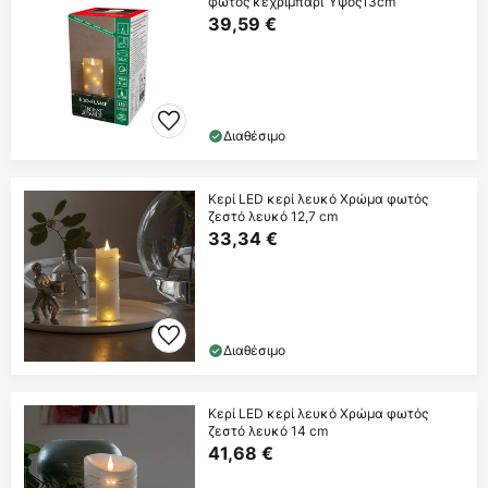
φωτός κεχριμπάρι Ύψος13cm
39,59 €
Διαθέσιμο
Κερί LED κερί λευκό Χρώμα φωτός
ζεστό λευκό 12,7 cm
33,34 €
Διαθέσιμο
Κερί LED κερί λευκό Χρώμα φωτός
ζεστό λευκό 14 cm
41,68 €