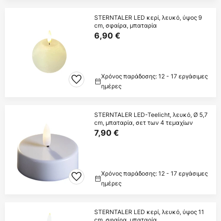
STERNTALER LED κερί, λευκό, ύψος 9
cm, σφαίρα, μπαταρία
6,90 €
Χρόνος παράδοσης: 12 - 17 εργάσιμες
ημέρες
STERNTALER LED-Teelicht, λευκό, Ø 5,7
cm, μπαταρία, σετ των 4 τεμαχίων
7,90 €
Χρόνος παράδοσης: 12 - 17 εργάσιμες
ημέρες
STERNTALER LED κερί, λευκό, ύψος 11
cm, σφαίρα, μπαταρία