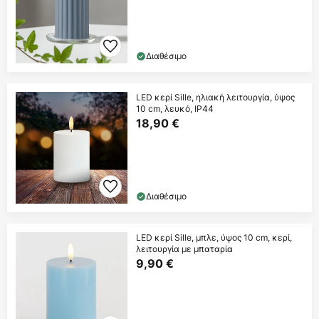
Διαθέσιμο
LED κερί Sille, ηλιακή λειτουργία, ύψος
10 cm, λευκό, IP44
18,90 €
Διαθέσιμο
LED κερί Sille, μπλε, ύψος 10 cm, κερί,
λειτουργία με μπαταρία
9,90 €