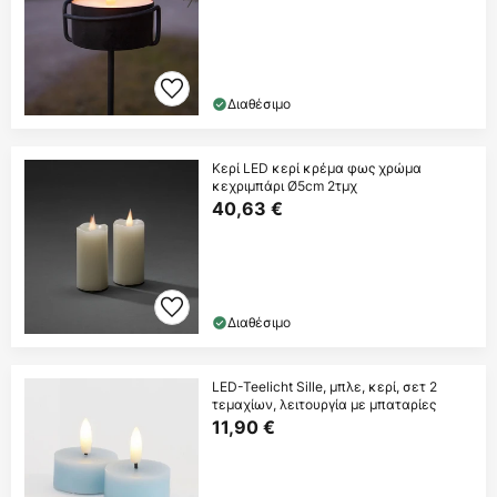
Διαθέσιμο
Κερί LED κερί κρέμα φως χρώμα
κεχριμπάρι Ø5cm 2τμχ
40,63 €
Διαθέσιμο
LED-Teelicht Sille, μπλε, κερί, σετ 2
τεμαχίων, λειτουργία με μπαταρίες
11,90 €