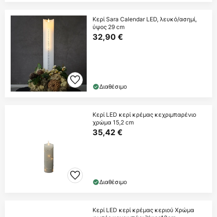
Κερί Sara Calendar LED, λευκό/ασημί,
ύψος 29 cm
32,90 €
Διαθέσιμο
Κερί LED κερί κρέμας κεχριμπαρένιο
χρώμα 15,2 cm
35,42 €
Διαθέσιμο
Κερί LED κερί κρέμας κεριού Χρώμα