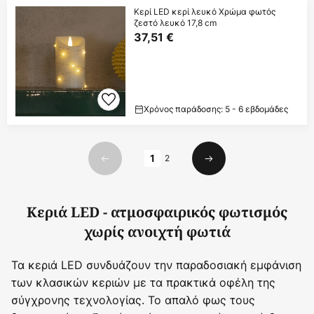
Κερί LED κερί λευκό Χρώμα φωτός
ζεστό λευκό 17,8 cm
37,51 €
Χρόνος παράδοσης: 5 - 6 εβδομάδες
Σελίδα
1
2
Προηγούμενο
Επόμενο
Κεριά LED - ατμοσφαιρικός φωτισμός
χωρίς ανοιχτή φωτιά
Τα κεριά LED συνδυάζουν την παραδοσιακή εμφάνιση
των κλασικών κεριών με τα πρακτικά οφέλη της
σύγχρονης τεχνολογίας. Το απαλό φως τους