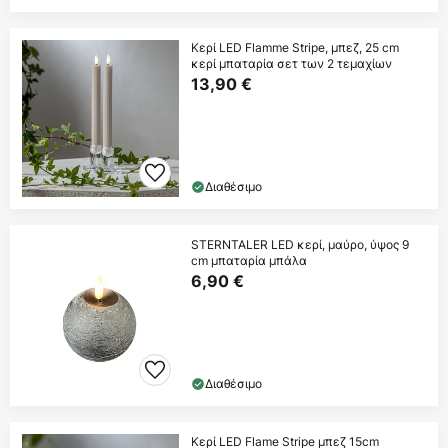
Κερί LED Flamme Stripe, μπεζ, 25 cm
κερί μπαταρία σετ των 2 τεμαχίων
13,90 €
Διαθέσιμο
STERNTALER LED κερί, μαύρο, ύψος 9
cm μπαταρία μπάλα
6,90 €
Διαθέσιμο
Κερί LED Flame Stripe μπεζ 15cm