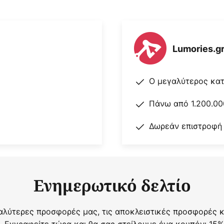
Lumories.g
Ο μεγαλύτερος κα
Πάνω από 1.200.00
Δωρεάν επιστροφή
Ενημερωτικό δελτίο
αλύτερες προσφορές μας, τις αποκλειστικές προσφορές κα
. Εγγραφείτε τώρα και θα σας στείλουμε ένα κουπόνι 15%