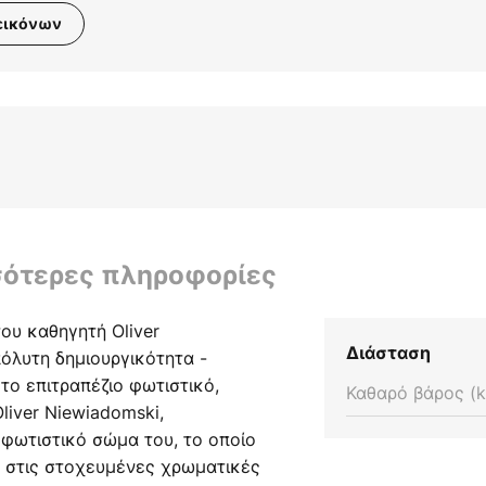
εικόνων
σότερες πληροφορίες
ου καθηγητή Oliver
Διάσταση
όλυτη δημιουργικότητα -
το επιτραπέζιο φωτιστικό,
Καθαρό βάρος (k
liver Niewiadomski,
 φωτιστικό σώμα του, το οποίο
η στις στοχευμένες χρωματικές