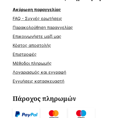
Ακύρωση παραγγελίας
FAQ - Συχνές ερωτήσεις
Παρακολούθηση παραγγελίας
Επικοινωνήστε μαζί μας
Κόστος αποστολής
Επιστροφές
Μέθοδοι πληρωμής
Λογαριασμός και εγγραφή
Εγγυήσεις κατασκευαστή
Πάροχος πληρωμών