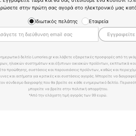
ρώσετε στην πρώτη σας αγορά στο ηλεκτρονικό μας κατ
Ιδιωτικός πελάτης
Εταιρεία
Εγγραφείτε
νημερωτικό δελτίο Lumories.gr και λάβετε εξαιρετικές προσφορές από τη γκ
ρων, ηλιακών συστημάτων και έξυπνων οικιακών προϊόντων, εκπτωτικά κου
έτα προώθησης, συστάσεις και παρουσιάσεις προϊόντων, καθώς και περιεχόμ
υνες και αιτήματα για κριτικές και συστάσεις αγοράς. Μπορείτε να διαγραφε
τον σύνδεσμο διαγραφής που θα βρείτε σε κάθε ενημερωτικό δελτίο. Περισσό
μπορείτε να βρείτε στην πολιτική απορρήτου.
*Από την ελάχιστη τιμή αγοράς των 99 ευρώ.