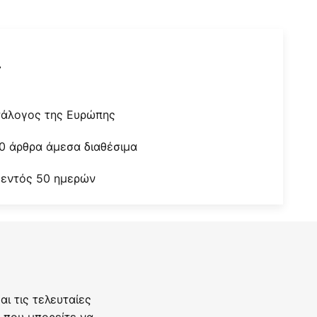
r
τάλογος της Ευρώπης
0 άρθρα άμεσα διαθέσιμα
 εντός 50 ημερών
ι τις τελευταίες
 που μπορείτε να