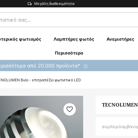
Μεγάλη διαθεσιμότητα
τερικός φωτισμός
Λαμπτήρες φωτός
Ανεμιστήρες
Περισσότερα
ρισσότερα από 20.000 προϊόντα*
NOLUMEN Bulo - επιτραπέζιο φωτιστικό LED
TECNOLUMEN B
συμπεριλαμβανο