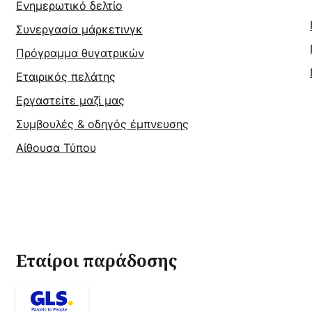
Ενημερωτικό δελτίο
Συνεργασία μάρκετινγκ
Πρόγραμμα θυγατρικών
Εταιρικός πελάτης
Εργαστείτε μαζί μας
Συμβουλές & οδηγός έμπνευσης
Αίθουσα Τύπου
Εταίροι παράδοσης