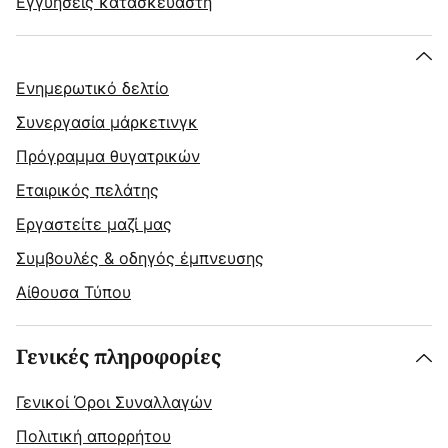
Εγγυήσεις κατασκευαστή
Ενημερωτικό δελτίο
Συνεργασία μάρκετινγκ
Πρόγραμμα θυγατρικών
Εταιρικός πελάτης
Εργαστείτε μαζί μας
Συμβουλές & οδηγός έμπνευσης
Αίθουσα Τύπου
Γενικές πληροφορίες
Γενικοί Όροι Συναλλαγών
Πολιτική απορρήτου