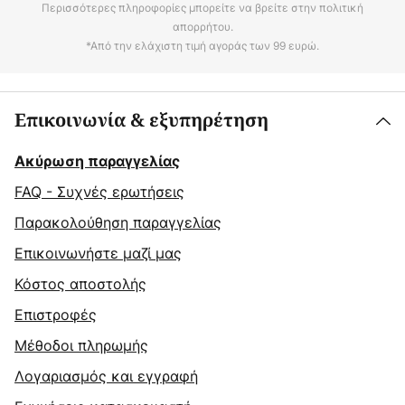
Περισσότερες πληροφορίες μπορείτε να βρείτε στην πολιτική
απορρήτου.
*Από την ελάχιστη τιμή αγοράς των 99 ευρώ.
Επικοινωνία & εξυπηρέτηση
Ακύρωση παραγγελίας
FAQ - Συχνές ερωτήσεις
Παρακολούθηση παραγγελίας
Επικοινωνήστε μαζί μας
Κόστος αποστολής
Επιστροφές
Μέθοδοι πληρωμής
Λογαριασμός και εγγραφή