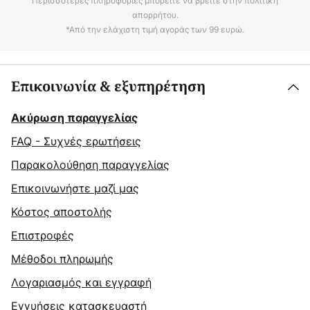
Περισσότερες πληροφορίες μπορείτε να βρείτε στην πολιτική
απορρήτου.
*Από την ελάχιστη τιμή αγοράς των 99 ευρώ.
Επικοινωνία & εξυπηρέτηση
Ακύρωση παραγγελίας
FAQ - Συχνές ερωτήσεις
Παρακολούθηση παραγγελίας
Επικοινωνήστε μαζί μας
Κόστος αποστολής
Επιστροφές
Μέθοδοι πληρωμής
Λογαριασμός και εγγραφή
Εγγυήσεις κατασκευαστή