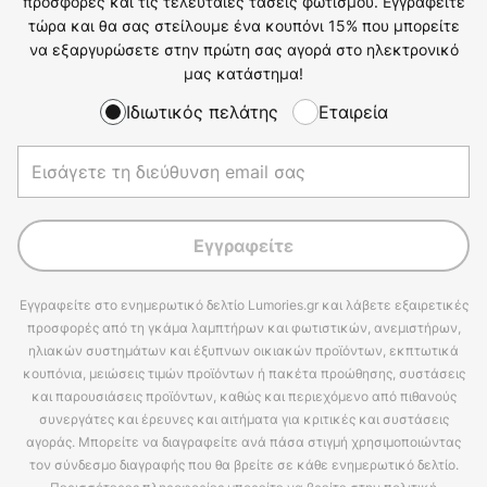
προσφορές και τις τελευταίες τάσεις φωτισμού. Εγγραφείτε
τώρα και θα σας στείλουμε ένα κουπόνι 15% που μπορείτε
να εξαργυρώσετε στην πρώτη σας αγορά στο ηλεκτρονικό
μας κατάστημα!
Ιδιωτικός πελάτης
Εταιρεία
Εγγραφείτε
Εγγραφείτε στο ενημερωτικό δελτίο Lumories.gr και λάβετε εξαιρετικές
προσφορές από τη γκάμα λαμπτήρων και φωτιστικών, ανεμιστήρων,
ηλιακών συστημάτων και έξυπνων οικιακών προϊόντων, εκπτωτικά
κουπόνια, μειώσεις τιμών προϊόντων ή πακέτα προώθησης, συστάσεις
και παρουσιάσεις προϊόντων, καθώς και περιεχόμενο από πιθανούς
συνεργάτες και έρευνες και αιτήματα για κριτικές και συστάσεις
αγοράς. Μπορείτε να διαγραφείτε ανά πάσα στιγμή χρησιμοποιώντας
τον σύνδεσμο διαγραφής που θα βρείτε σε κάθε ενημερωτικό δελτίο.