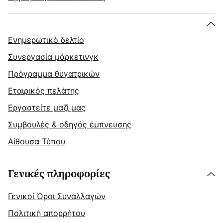
Ενημερωτικό δελτίο
Συνεργασία μάρκετινγκ
Πρόγραμμα θυγατρικών
Εταιρικός πελάτης
Εργαστείτε μαζί μας
Συμβουλές & οδηγός έμπνευσης
Αίθουσα Τύπου
Γενικές πληροφορίες
Γενικοί Όροι Συναλλαγών
Πολιτική απορρήτου