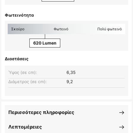
Φωτεινότητα
Σκούρο
Φωτεινό
Πολύ φωτεινό
620 Lumen
Διαστάσεις
Ύψος (σε cm):
6,35
Διάμετρος (σε cm):
9,2
Περισσότερες πληροφορίες
Λεπτομέρειες