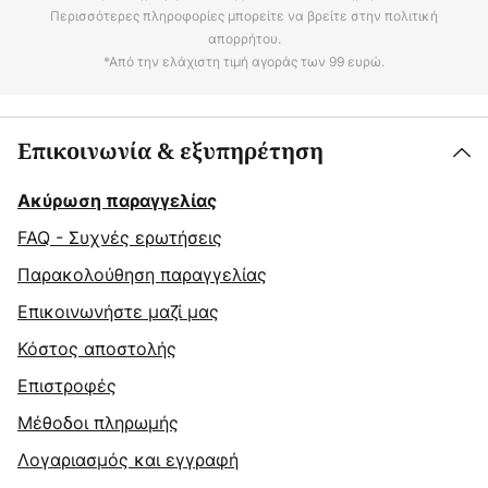
Περισσότερες πληροφορίες μπορείτε να βρείτε στην πολιτική
απορρήτου.
*Από την ελάχιστη τιμή αγοράς των 99 ευρώ.
Επικοινωνία & εξυπηρέτηση
Ακύρωση παραγγελίας
FAQ - Συχνές ερωτήσεις
Παρακολούθηση παραγγελίας
Επικοινωνήστε μαζί μας
Κόστος αποστολής
Επιστροφές
Μέθοδοι πληρωμής
Λογαριασμός και εγγραφή