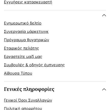
Εγγυήσεις κατασκευαστή
Ενημερωτικό δελτίο
Συνεργασία μάρκετινγκ
Πρόγραμμα θυγατρικών
Εταιρικός πελάτης
Εργαστείτε μαζί μας
Συμβουλές & οδηγός έμπνευσης
Αίθουσα Τύπου
Γενικές πληροφορίες
Γενικοί Όροι Συναλλαγών
Πολιτική απορρήτου