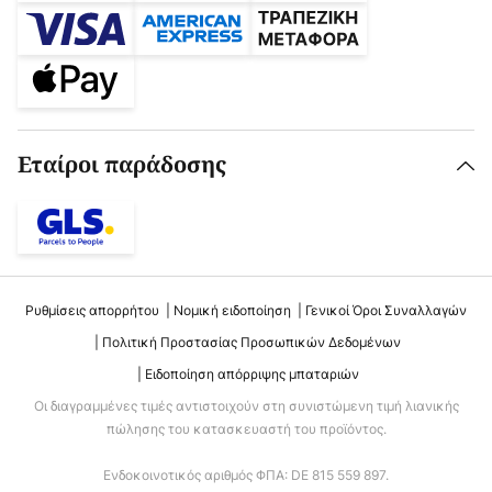
Εταίροι παράδοσης
Ρυθμίσεις απορρήτου
Νομική ειδοποίηση
Γενικοί Όροι Συναλλαγών
Πολιτική Προστασίας Προσωπικών Δεδομένων
Ειδοποίηση απόρριψης μπαταριών
Οι διαγραμμένες τιμές αντιστοιχούν στη συνιστώμενη τιμή λιανικής
πώλησης του κατασκευαστή του προϊόντος.
Ενδοκοινοτικός αριθμός ΦΠΑ: DE 815 559 897.