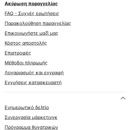
Ακύρωση παραγγελίας
FAQ - Συχνές ερωτήσεις
Παρακολούθηση παραγγελίας
Επικοινωνήστε μαζί μας
Κόστος αποστολής
Επιστροφές
Μέθοδοι πληρωμής
Λογαριασμός και εγγραφή
Εγγυήσεις κατασκευαστή
Ενημερωτικό δελτίο
Συνεργασία μάρκετινγκ
Πρόγραμμα θυγατρικών