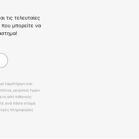
ι τις τελευταίες
 που μπορείτε να
άστημα!
άμα λαμπτήρων και
πόνια, μειώσεις τιμών
ενο από πιθανούς
ίτε ανά πάσα στιγμή
τερες πληροφορίες