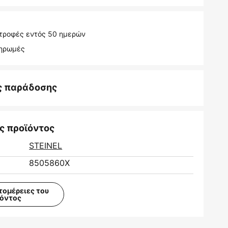
τροφές εντός 50 ημερών
ληρωμές
ς παράδοσης
ς προϊόντος
STEINEL
8505860X
τομέρειες του
ϊόντος