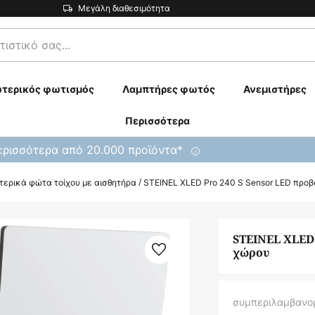
Μεγάλη διαθεσιμότητα
τερικός φωτισμός
Λαμπτήρες φωτός
Ανεμιστήρες
Περισσότερα
ρισσότερα από 20.000 προϊόντα*
τερικά φώτα τοίχου με αισθητήρα
STEINEL XLED Pro 240 S Sensor LED προ
STEINEL XLED 
χώρου
συμπεριλαμβανο