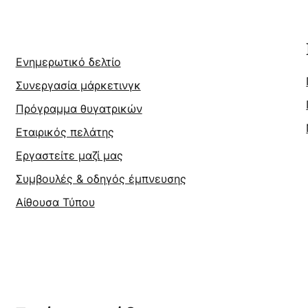
Ενημερωτικό δελτίο
Συνεργασία μάρκετινγκ
Πρόγραμμα θυγατρικών
Εταιρικός πελάτης
Εργαστείτε μαζί μας
Συμβουλές & οδηγός έμπνευσης
Αίθουσα Τύπου