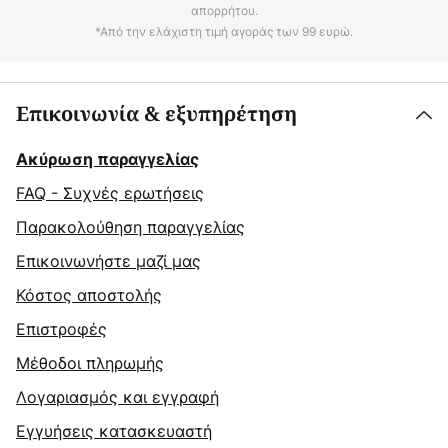
απορρήτου.
*Από την ελάχιστη τιμή αγοράς των 99 ευρώ.
Επικοινωνία & εξυπηρέτηση
Ακύρωση παραγγελίας
FAQ - Συχνές ερωτήσεις
Παρακολούθηση παραγγελίας
Επικοινωνήστε μαζί μας
Κόστος αποστολής
Επιστροφές
Μέθοδοι πληρωμής
Λογαριασμός και εγγραφή
Εγγυήσεις κατασκευαστή