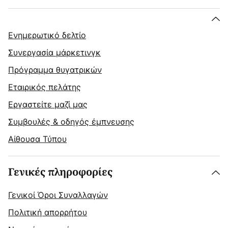
Ενημερωτικό δελτίο
Συνεργασία μάρκετινγκ
Πρόγραμμα θυγατρικών
Εταιρικός πελάτης
Εργαστείτε μαζί μας
Συμβουλές & οδηγός έμπνευσης
Αίθουσα Τύπου
Γενικές πληροφορίες
Γενικοί Όροι Συναλλαγών
Πολιτική απορρήτου