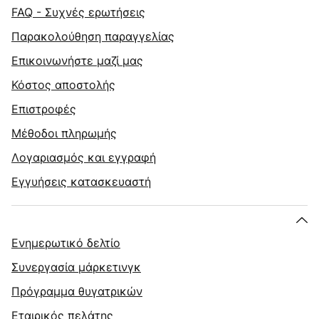
FAQ - Συχνές ερωτήσεις
Παρακολούθηση παραγγελίας
Επικοινωνήστε μαζί μας
Κόστος αποστολής
Επιστροφές
Μέθοδοι πληρωμής
Λογαριασμός και εγγραφή
Εγγυήσεις κατασκευαστή
Ενημερωτικό δελτίο
Συνεργασία μάρκετινγκ
Πρόγραμμα θυγατρικών
Εταιρικός πελάτης