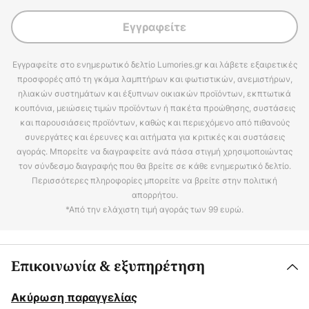
Εγγραφείτε
Εγγραφείτε στο ενημερωτικό δελτίο Lumories.gr και λάβετε εξαιρετικές
προσφορές από τη γκάμα λαμπτήρων και φωτιστικών, ανεμιστήρων,
ηλιακών συστημάτων και έξυπνων οικιακών προϊόντων, εκπτωτικά
κουπόνια, μειώσεις τιμών προϊόντων ή πακέτα προώθησης, συστάσεις
και παρουσιάσεις προϊόντων, καθώς και περιεχόμενο από πιθανούς
συνεργάτες και έρευνες και αιτήματα για κριτικές και συστάσεις
αγοράς. Μπορείτε να διαγραφείτε ανά πάσα στιγμή χρησιμοποιώντας
τον σύνδεσμο διαγραφής που θα βρείτε σε κάθε ενημερωτικό δελτίο.
Περισσότερες πληροφορίες μπορείτε να βρείτε στην πολιτική
απορρήτου.
*Από την ελάχιστη τιμή αγοράς των 99 ευρώ.
Επικοινωνία & εξυπηρέτηση
Ακύρωση παραγγελίας