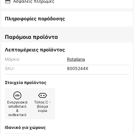
Ασφαλείς πληρωμές
Πληροφορίες παράδοσης
Παρόμοια προϊόντα
Λεπτομέρειες προϊόντος
Μάρκα:
Rotaliana
SKU:
8005244X
Στοιχεία προϊόντος
Ενεργειακά
Τύπος C -
αποδοτικό
βύσμα
&
ευρώ
ανθεκτικό
Ιδανικό για χώρους