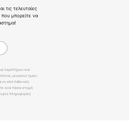
ι τις τελευταίες
 που μπορείτε να
άστημα!
άμα λαμπτήρων και
πόνια, μειώσεις τιμών
ενο από πιθανούς
ίτε ανά πάσα στιγμή
τερες πληροφορίες