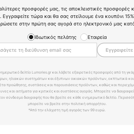
αλύτερες προσφορές μας, τις αποκλειστικές προσφορές κα
. Εγγραφείτε τώρα και θα σας στείλουμε ένα κουπόνι 15%
ρώσετε στην πρώτη σας αγορά στο ηλεκτρονικό μας κατ
Ιδιωτικός πελάτης
Εταιρεία
Εγγραφείτε
νημερωτικό δελτίο Lumories.gr και λάβετε εξαιρετικές προσφορές από τη γκ
ρων, ηλιακών συστημάτων και έξυπνων οικιακών προϊόντων, εκπτωτικά κου
έτα προώθησης, συστάσεις και παρουσιάσεις προϊόντων, καθώς και περιεχόμ
υνες και αιτήματα για κριτικές και συστάσεις αγοράς. Μπορείτε να διαγραφε
τον σύνδεσμο διαγραφής που θα βρείτε σε κάθε ενημερωτικό δελτίο. Περισσό
μπορείτε να βρείτε στην πολιτική απορρήτου.
*Από την ελάχιστη τιμή αγοράς των 99 ευρώ.