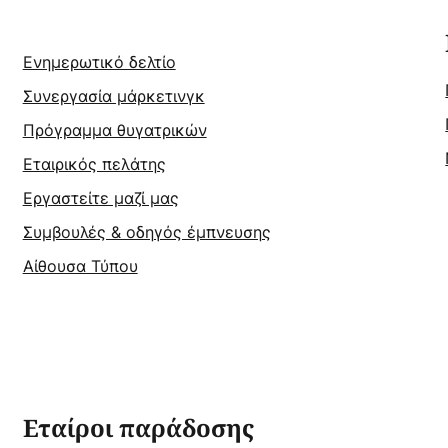
Ενημερωτικό δελτίο
Συνεργασία μάρκετινγκ
Πρόγραμμα θυγατρικών
Εταιρικός πελάτης
Εργαστείτε μαζί μας
Συμβουλές & οδηγός έμπνευσης
Αίθουσα Τύπου
Εταίροι παράδοσης