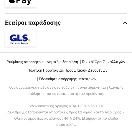
Εταίροι παράδοσης
Ρυθμίσεις απορρήτου
Νομική ειδοποίηση
Γενικοί Όροι Συναλλαγών
Πολιτική Προστασίας Προσωπικών Δεδομένων
Ειδοποίηση απόρριψης μπαταριών
Οι διαγραμμένες τιμές αντιστοιχούν στη συνιστώμενη τιμή λιανικής
πώλησης του κατασκευαστή του προϊόντος.
Ενδοκοινοτικός αριθμός ΦΠΑ: DE 815 559 897.
Δεν πραγματοποιούνται αποστολές προς τα νησιά και το Άγιο Όρος. -
Όλες οι τιμές περιλαμβάνουν ΦΠΑ 24%. Εξαιρούνται τα έξοδα
αποστολής.