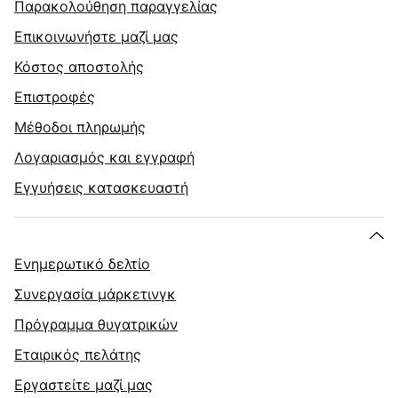
Παρακολούθηση παραγγελίας
Επικοινωνήστε μαζί μας
Κόστος αποστολής
Επιστροφές
Μέθοδοι πληρωμής
Λογαριασμός και εγγραφή
Εγγυήσεις κατασκευαστή
Ενημερωτικό δελτίο
Συνεργασία μάρκετινγκ
Πρόγραμμα θυγατρικών
Εταιρικός πελάτης
Εργαστείτε μαζί μας