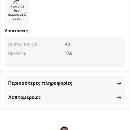
Η λάμπα
δεν
περιλαμβά
νεται
Διαστάσεις
Πλάτος (σε cm):
40
Προβολή:
17,8
Περισσότερες πληροφορίες
Λεπτομέρειες