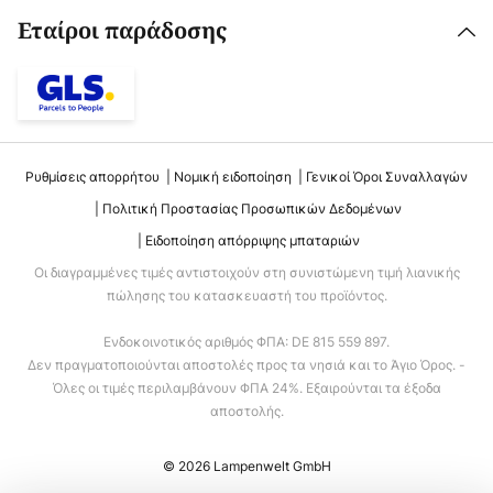
Εταίροι παράδοσης
Ρυθμίσεις απορρήτου
Νομική ειδοποίηση
Γενικοί Όροι Συναλλαγών
Πολιτική Προστασίας Προσωπικών Δεδομένων
Ειδοποίηση απόρριψης μπαταριών
Οι διαγραμμένες τιμές αντιστοιχούν στη συνιστώμενη τιμή λιανικής
πώλησης του κατασκευαστή του προϊόντος.
Ενδοκοινοτικός αριθμός ΦΠΑ: DE 815 559 897.
Δεν πραγματοποιούνται αποστολές προς τα νησιά και το Άγιο Όρος. -
Όλες οι τιμές περιλαμβάνουν ΦΠΑ 24%. Εξαιρούνται τα έξοδα
αποστολής.
© 2026 Lampenwelt GmbH