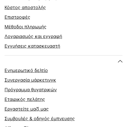
Κόστος αποστολής
Επιστροφές
Μέθοδοι πληρωμής
Λογαριασμός και εγγραφή
Εγγυήσεις κατασκευαστή
Ενημερωτικό δελτίο
Συνεργασία μάρκετινγκ
Πρόγραμμα θυγατρικών
Εταιρικός πελάτης
Εργαστείτε μαζί μας
Συμβουλές & οδηγός έμπνευσης