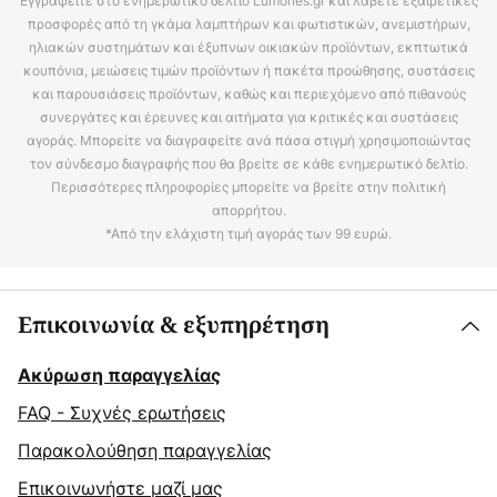
Εγγραφείτε στο ενημερωτικό δελτίο Lumories.gr και λάβετε εξαιρετικές
προσφορές από τη γκάμα λαμπτήρων και φωτιστικών, ανεμιστήρων,
ηλιακών συστημάτων και έξυπνων οικιακών προϊόντων, εκπτωτικά
κουπόνια, μειώσεις τιμών προϊόντων ή πακέτα προώθησης, συστάσεις
και παρουσιάσεις προϊόντων, καθώς και περιεχόμενο από πιθανούς
συνεργάτες και έρευνες και αιτήματα για κριτικές και συστάσεις
αγοράς. Μπορείτε να διαγραφείτε ανά πάσα στιγμή χρησιμοποιώντας
τον σύνδεσμο διαγραφής που θα βρείτε σε κάθε ενημερωτικό δελτίο.
Περισσότερες πληροφορίες μπορείτε να βρείτε στην πολιτική
απορρήτου.
*Από την ελάχιστη τιμή αγοράς των 99 ευρώ.
Επικοινωνία & εξυπηρέτηση
Ακύρωση παραγγελίας
FAQ - Συχνές ερωτήσεις
Παρακολούθηση παραγγελίας
Επικοινωνήστε μαζί μας