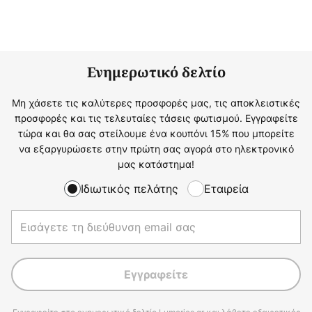
Ενημερωτικό δελτίο
Μη χάσετε τις καλύτερες προσφορές μας, τις αποκλειστικές
προσφορές και τις τελευταίες τάσεις φωτισμού. Εγγραφείτε
τώρα και θα σας στείλουμε ένα κουπόνι 15% που μπορείτε
να εξαργυρώσετε στην πρώτη σας αγορά στο ηλεκτρονικό
μας κατάστημα!
Ιδιωτικός πελάτης
Εταιρεία
Εγγραφείτε