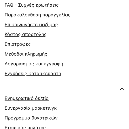
FAQ - Συχνές ερωτήσεις
Παρακολούθηση παραγγελίας
Επικοινωνήστε μαζί μας
Κόστος αποστολής
Επιστροφές
Μέθοδοι πληρωμής
Λογαριασμός και εγγραφή
Εγγυήσεις κατασκευαστή
Ενημερωτικό δελτίο
Συνεργασία μάρκετινγκ
Πρόγραμμα θυγατρικών
Εταιρικός πελάτης