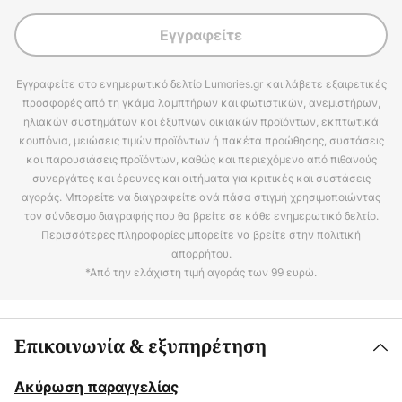
Εγγραφείτε
Εγγραφείτε στο ενημερωτικό δελτίο Lumories.gr και λάβετε εξαιρετικές
προσφορές από τη γκάμα λαμπτήρων και φωτιστικών, ανεμιστήρων,
ηλιακών συστημάτων και έξυπνων οικιακών προϊόντων, εκπτωτικά
κουπόνια, μειώσεις τιμών προϊόντων ή πακέτα προώθησης, συστάσεις
και παρουσιάσεις προϊόντων, καθώς και περιεχόμενο από πιθανούς
συνεργάτες και έρευνες και αιτήματα για κριτικές και συστάσεις
αγοράς. Μπορείτε να διαγραφείτε ανά πάσα στιγμή χρησιμοποιώντας
τον σύνδεσμο διαγραφής που θα βρείτε σε κάθε ενημερωτικό δελτίο.
Περισσότερες πληροφορίες μπορείτε να βρείτε στην πολιτική
απορρήτου.
*Από την ελάχιστη τιμή αγοράς των 99 ευρώ.
Επικοινωνία & εξυπηρέτηση
Ακύρωση παραγγελίας