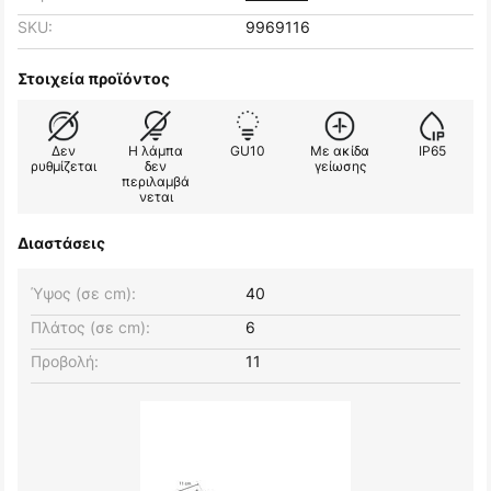
SKU:
9969116
Στοιχεία προϊόντος
Δεν
Η λάμπα
GU10
Με ακίδα
IP65
ρυθμίζεται
δεν
γείωσης
περιλαμβά
νεται
Διαστάσεις
Ύψος (σε cm):
40
Πλάτος (σε cm):
6
Προβολή:
11