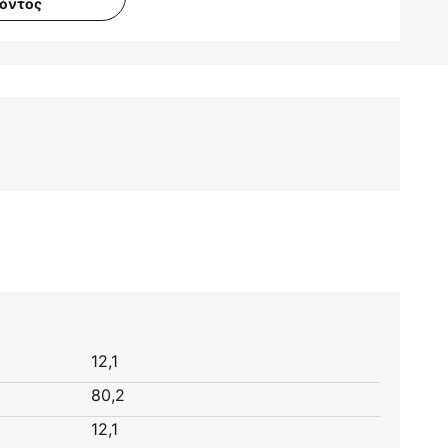
ϊόντος
12,1
80,2
12,1