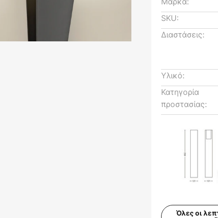
Μάρκα:
SKU:
Διαστάσεις:
Υλικό:
Κατηγορία
προστασίας:
Όλες οι λεπ