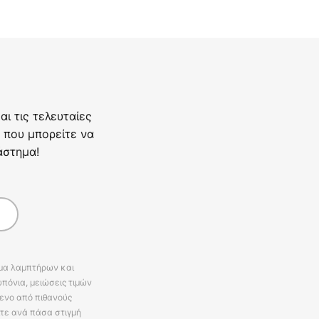
ι τις τελευταίες
 που μπορείτε να
άστημα!
άμα λαμπτήρων και
πόνια, μειώσεις τιμών
ενο από πιθανούς
ίτε ανά πάσα στιγμή