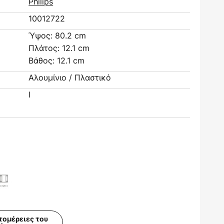
Philips
10012722
Ύψος: 80.2 cm
Πλάτος: 12.1 cm
Βάθος: 12.1 cm
Αλουμίνιο / Πλαστικό
I
τομέρειες του