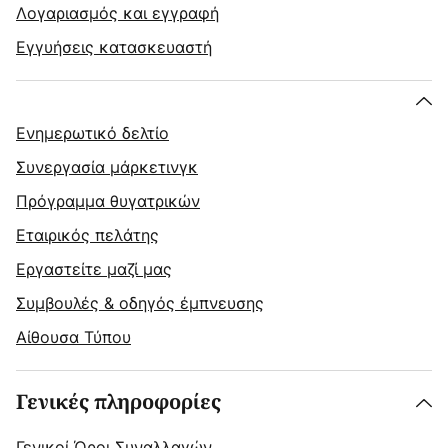
Λογαριασμός και εγγραφή
Εγγυήσεις κατασκευαστή
Ενημερωτικό δελτίο
Συνεργασία μάρκετινγκ
Πρόγραμμα θυγατρικών
Εταιρικός πελάτης
Εργαστείτε μαζί μας
Συμβουλές & οδηγός έμπνευσης
Αίθουσα Τύπου
Γενικές πληροφορίες
Γενικοί Όροι Συναλλαγών