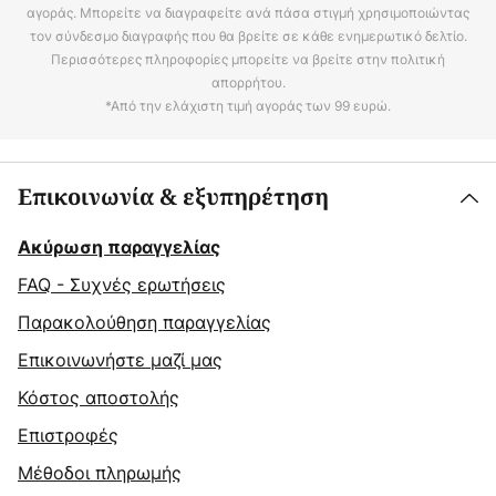
αγοράς. Μπορείτε να διαγραφείτε ανά πάσα στιγμή χρησιμοποιώντας
τον σύνδεσμο διαγραφής που θα βρείτε σε κάθε ενημερωτικό δελτίο.
Περισσότερες πληροφορίες μπορείτε να βρείτε στην πολιτική
απορρήτου.
*Από την ελάχιστη τιμή αγοράς των 99 ευρώ.
Επικοινωνία & εξυπηρέτηση
Ακύρωση παραγγελίας
FAQ - Συχνές ερωτήσεις
Παρακολούθηση παραγγελίας
Επικοινωνήστε μαζί μας
Κόστος αποστολής
Επιστροφές
Μέθοδοι πληρωμής