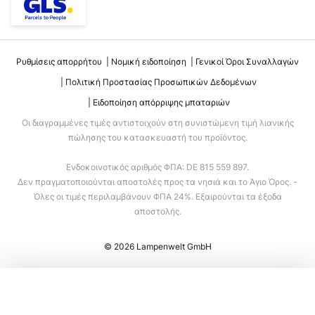
Ρυθμίσεις απορρήτου
Νομική ειδοποίηση
Γενικοί Όροι Συναλλαγών
Πολιτική Προστασίας Προσωπικών Δεδομένων
Ειδοποίηση απόρριψης μπαταριών
Οι διαγραμμένες τιμές αντιστοιχούν στη συνιστώμενη τιμή λιανικής
πώλησης του κατασκευαστή του προϊόντος.
Ενδοκοινοτικός αριθμός ΦΠΑ: DE 815 559 897.
Δεν πραγματοποιούνται αποστολές προς τα νησιά και το Άγιο Όρος. -
Όλες οι τιμές περιλαμβάνουν ΦΠΑ 24%. Εξαιρούνται τα έξοδα
αποστολής.
© 2026 Lampenwelt GmbH
Προσθήκη στο καλάθι