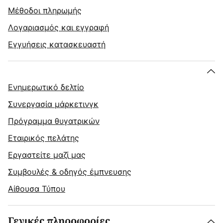
Μέθοδοι πληρωμής
Λογαριασμός και εγγραφή
Εγγυήσεις κατασκευαστή
Ενημερωτικό δελτίο
Συνεργασία μάρκετινγκ
Πρόγραμμα θυγατρικών
Εταιρικός πελάτης
Εργαστείτε μαζί μας
Συμβουλές & οδηγός έμπνευσης
Αίθουσα Τύπου
Γενικές πληροφορίες