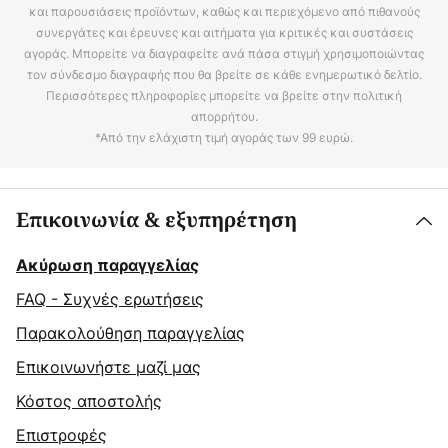
και παρουσιάσεις προϊόντων, καθώς και περιεχόμενο από πιθανούς
συνεργάτες και έρευνες και αιτήματα για κριτικές και συστάσεις
αγοράς. Μπορείτε να διαγραφείτε ανά πάσα στιγμή χρησιμοποιώντας
τον σύνδεσμο διαγραφής που θα βρείτε σε κάθε ενημερωτικό δελτίο.
Περισσότερες πληροφορίες μπορείτε να βρείτε στην πολιτική
απορρήτου.
*Από την ελάχιστη τιμή αγοράς των 99 ευρώ.
Επικοινωνία & εξυπηρέτηση
Ακύρωση παραγγελίας
FAQ - Συχνές ερωτήσεις
Παρακολούθηση παραγγελίας
Επικοινωνήστε μαζί μας
Κόστος αποστολής
Επιστροφές