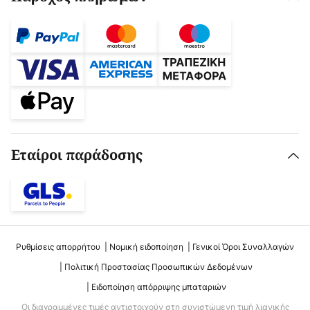
Εταίροι παράδοσης
Ρυθμίσεις απορρήτου
Νομική ειδοποίηση
Γενικοί Όροι Συναλλαγών
Πολιτική Προστασίας Προσωπικών Δεδομένων
Ειδοποίηση απόρριψης μπαταριών
Οι διαγραμμένες τιμές αντιστοιχούν στη συνιστώμενη τιμή λιανικής