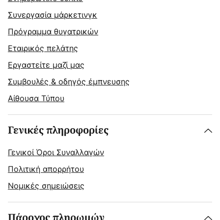
Συνεργασία μάρκετινγκ
Πρόγραμμα θυγατρικών
Εταιρικός πελάτης
Εργαστείτε μαζί μας
Συμβουλές & οδηγός έμπνευσης
Αίθουσα Τύπου
Γενικές πληροφορίες
Γενικοί Όροι Συναλλαγών
Πολιτική απορρήτου
Νομικές σημειώσεις
Πάροχος πληρωμών