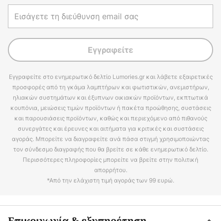
Εγγραφείτε
Εγγραφείτε στο ενημερωτικό δελτίο Lumories.gr και λάβετε εξαιρετικές
προσφορές από τη γκάμα λαμπτήρων και φωτιστικών, ανεμιστήρων,
ηλιακών συστημάτων και έξυπνων οικιακών προϊόντων, εκπτωτικά
κουπόνια, μειώσεις τιμών προϊόντων ή πακέτα προώθησης, συστάσεις
και παρουσιάσεις προϊόντων, καθώς και περιεχόμενο από πιθανούς
συνεργάτες και έρευνες και αιτήματα για κριτικές και συστάσεις
αγοράς. Μπορείτε να διαγραφείτε ανά πάσα στιγμή χρησιμοποιώντας
τον σύνδεσμο διαγραφής που θα βρείτε σε κάθε ενημερωτικό δελτίο.
Περισσότερες πληροφορίες μπορείτε να βρείτε στην πολιτική
απορρήτου.
*Από την ελάχιστη τιμή αγοράς των 99 ευρώ.