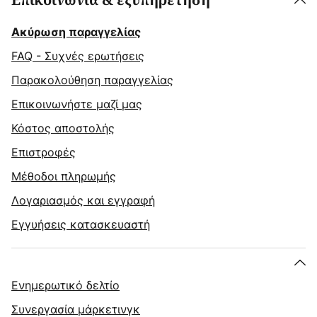
Επικοινωνία & εξυπηρέτηση
Ακύρωση παραγγελίας
FAQ - Συχνές ερωτήσεις
Παρακολούθηση παραγγελίας
Επικοινωνήστε μαζί μας
Κόστος αποστολής
Επιστροφές
Μέθοδοι πληρωμής
Λογαριασμός και εγγραφή
Εγγυήσεις κατασκευαστή
Ενημερωτικό δελτίο
Συνεργασία μάρκετινγκ