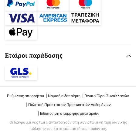
Εταίροι παράδοσης
Ρυθμίσεις απορρήτου
Νομική ειδοποίηση
Γενικοί Όροι Συναλλαγών
Πολιτική Προστασίας Προσωπικών Δεδομένων
Ειδοποίηση απόρριψης μπαταριών
Οι διαγραμμένες τιμές αντιστοιχούν στη συνιστώμενη τιμή λιανικής
πώλησης του κατασκευαστή του προϊόντος.