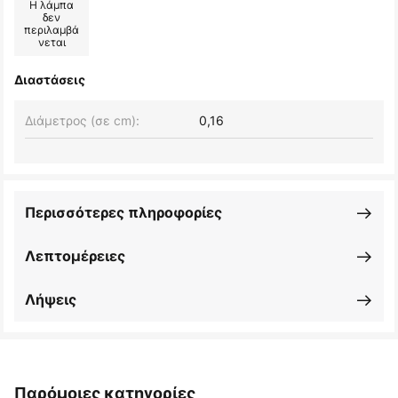
Η λάμπα
δεν
περιλαμβά
νεται
Διαστάσεις
Διάμετρος (σε cm):
0,16
Περισσότερες πληροφορίες
Λεπτομέρειες
Λήψεις
Παρόμοιες κατηγορίες