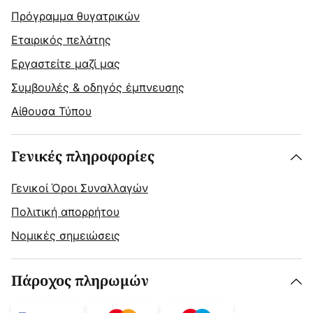
Πρόγραμμα θυγατρικών
Εταιρικός πελάτης
Εργαστείτε μαζί μας
Συμβουλές & οδηγός έμπνευσης
Αίθουσα Τύπου
Γενικές πληροφορίες
Γενικοί Όροι Συναλλαγών
Πολιτική απορρήτου
Νομικές σημειώσεις
Πάροχος πληρωμών