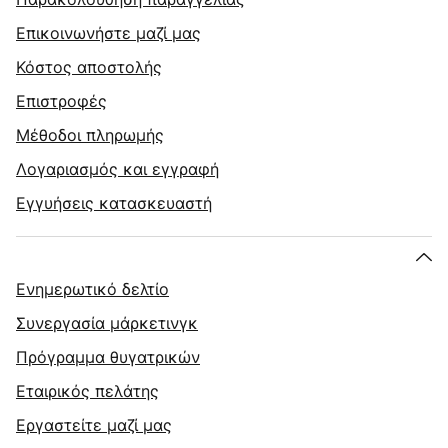
Επικοινωνήστε μαζί μας
Κόστος αποστολής
Επιστροφές
Μέθοδοι πληρωμής
Λογαριασμός και εγγραφή
Εγγυήσεις κατασκευαστή
Ενημερωτικό δελτίο
Συνεργασία μάρκετινγκ
Πρόγραμμα θυγατρικών
Εταιρικός πελάτης
Εργαστείτε μαζί μας