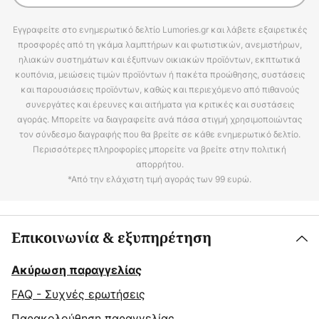
Εγγραφείτε στο ενημερωτικό δελτίο Lumories.gr και λάβετε εξαιρετικές
προσφορές από τη γκάμα λαμπτήρων και φωτιστικών, ανεμιστήρων,
ηλιακών συστημάτων και έξυπνων οικιακών προϊόντων, εκπτωτικά
κουπόνια, μειώσεις τιμών προϊόντων ή πακέτα προώθησης, συστάσεις
και παρουσιάσεις προϊόντων, καθώς και περιεχόμενο από πιθανούς
συνεργάτες και έρευνες και αιτήματα για κριτικές και συστάσεις
αγοράς. Μπορείτε να διαγραφείτε ανά πάσα στιγμή χρησιμοποιώντας
τον σύνδεσμο διαγραφής που θα βρείτε σε κάθε ενημερωτικό δελτίο.
Περισσότερες πληροφορίες μπορείτε να βρείτε στην πολιτική
απορρήτου.
*Από την ελάχιστη τιμή αγοράς των 99 ευρώ.
Επικοινωνία & εξυπηρέτηση
Ακύρωση παραγγελίας
FAQ - Συχνές ερωτήσεις
Παρακολούθηση παραγγελίας