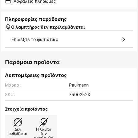
Ασφαλείς πληρωμές
Πληροφορίες παράδοσης
Ο λαμπτήρας δεν περιλαμβάνεται
Επιλέξτε το φωτιστικό
Παρόμοια προϊόντα
Λεπτομέρειες προϊόντος
Μάρκα:
Paulmann
SKU:
7500252X
Στοιχεία προϊόντος
Δεν
Η λάμπα
ρυθμίζεται
δεν
περιλαμβά