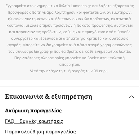
Εγγραφείτε στο ενημερωτικό δελτίο Lumories.gr και λάβετε εξαιρετικές
προσφορές από τη γκάμα λαμπτήρων και φωτιστικών, ανεμιστήρων,
ηλιακών συστημάτων και έξυπνων οικιακών προϊόντων, εκπτωτικά
κουπόνια, μειώσεις τιμών προϊόντων ή πακέτα προώθησης, συστάσεις
και παρουσιάσεις προϊόντων, καθώς και περιεχόμενο από πιθανούς
συνεργάτες και έρευνες και αιτήματα για κριτικές και συστάσεις
αγοράς. Μπορείτε να διαγραφείτε ανά πάσα στιγμή χρησιμοποιώντας
τον σύνδεσμο διαγραφής που θα βρείτε σε κάθε ενημερωτικό δελτίο.
Περισσότερες πληροφορίες μπορείτε να βρείτε στην πολιτική
απορρήτου.
*Από την ελάχιστη τιμή αγοράς των 99 ευρώ.
Επικοινωνία & εξυπηρέτηση
Ακύρωση παραγγελίας
FAQ - Συχνές ερωτήσεις
Παρακολούθηση παραγγελίας