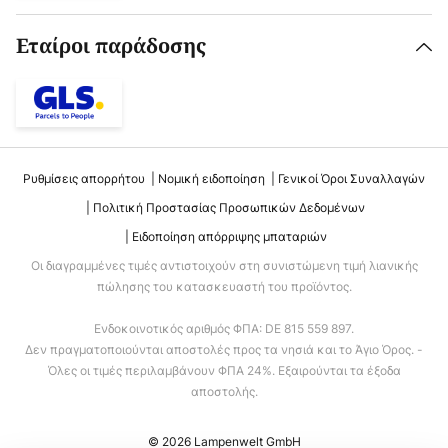
Εταίροι παράδοσης
Ρυθμίσεις απορρήτου
Νομική ειδοποίηση
Γενικοί Όροι Συναλλαγών
Πολιτική Προστασίας Προσωπικών Δεδομένων
Ειδοποίηση απόρριψης μπαταριών
Οι διαγραμμένες τιμές αντιστοιχούν στη συνιστώμενη τιμή λιανικής
πώλησης του κατασκευαστή του προϊόντος.
Ενδοκοινοτικός αριθμός ΦΠΑ: DE 815 559 897.
Δεν πραγματοποιούνται αποστολές προς τα νησιά και το Άγιο Όρος. -
Όλες οι τιμές περιλαμβάνουν ΦΠΑ 24%. Εξαιρούνται τα έξοδα
αποστολής.
© 2026 Lampenwelt GmbH