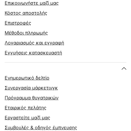
Επικοινωνήστε μαζί μας
Κόστος αποστολής
Επιστροφές
Μέθοδοι πληρωμής
Λογαριασμός και εγγραφή
Εγγυήσεις κατασκευαστή
Ενημερωτικό δελτίο
Συνεργασία μάρκετινγκ
Πρόγραμμα θυγατρικών
Εταιρικός πελάτης
Εργαστείτε μαζί μας
Συμβουλές & οδηγός έμπνευσης