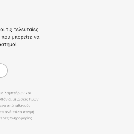
ι τις τελευταίες
 που μπορείτε να
άστημα!
άμα λαμπτήρων και
πόνια, μειώσεις τιμών
ενο από πιθανούς
ίτε ανά πάσα στιγμή
τερες πληροφορίες