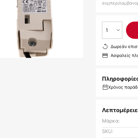
συμπεριλαμβανο
1
Δωρεάν επισ
Ασφαλείς π
Πληροφορίε
Χρόνος παράδ
Λεπτομέρειε
Μάρκα:
SKU: