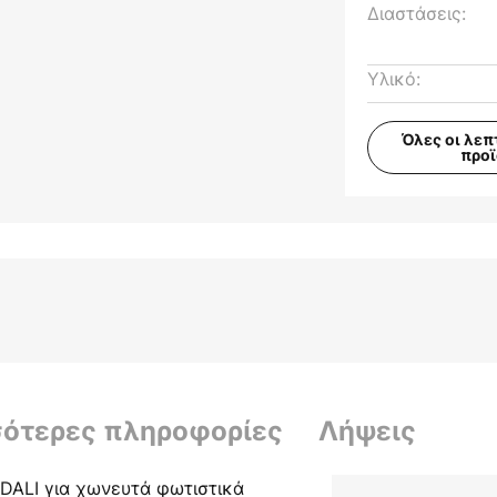
Διαστάσεις:
Υλικό:
Όλες οι λεπ
προ
σότερες πληροφορίες
Λήψεις
DALI για χωνευτά φωτιστικά