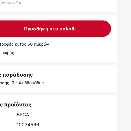
μένου ΦΠΑ
Προσθήκη στο καλάθι
τροφές εντός 50 ημερών
ληρωμές
ς παράδοσης
οσης: 3 - 4 εβδομάδες
ς προϊόντος
BEGA
10034566