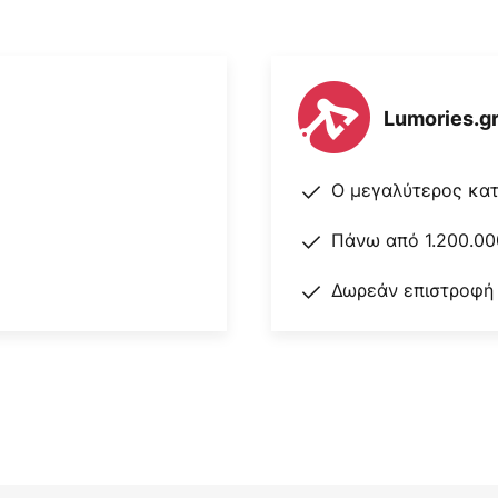
Lumories.g
Ο μεγαλύτερος κα
Πάνω από 1.200.00
Δωρεάν επιστροφή