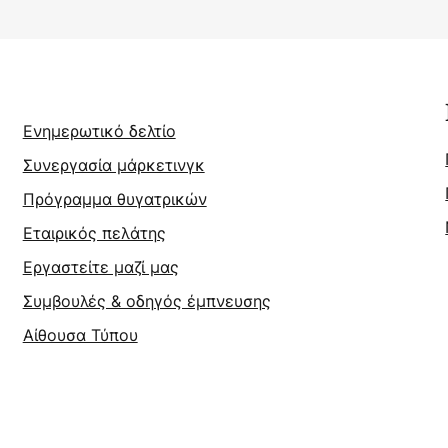
Ενημερωτικό δελτίο
Συνεργασία μάρκετινγκ
Πρόγραμμα θυγατρικών
Εταιρικός πελάτης
Εργαστείτε μαζί μας
Συμβουλές & οδηγός έμπνευσης
Αίθουσα Τύπου