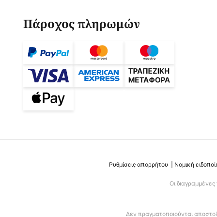
Πάροχος πληρωμών
Ρυθμίσεις απορρήτου
Νομική ειδοποί
Οι διαγραμμένες
Δεν πραγματοποιούνται αποστολέ