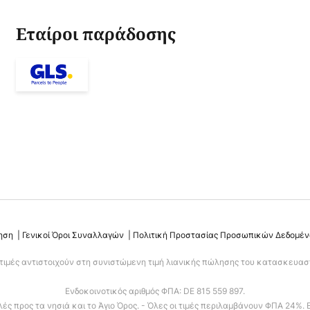
Εταίροι παράδοσης
ηση
Γενικοί Όροι Συναλλαγών
Πολιτική Προστασίας Προσωπικών Δεδομέ
 τιμές αντιστοιχούν στη συνιστώμενη τιμή λιανικής πώλησης του κατασκευαστ
Ενδοκοινοτικός αριθμός ΦΠΑ: DE 815 559 897.
ς προς τα νησιά και το Άγιο Όρος. - Όλες οι τιμές περιλαμβάνουν ΦΠΑ 24%. 