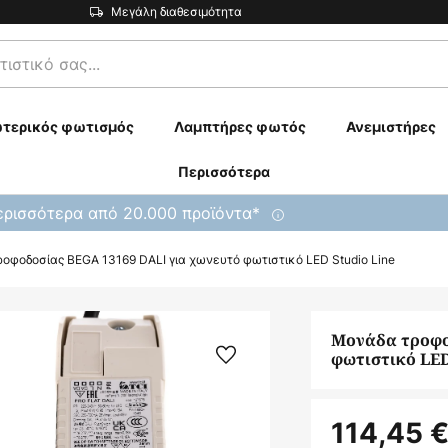
Μεγάλη διαθεσιμότητα
τερικός φωτισμός
Λαμπτήρες φωτός
Ανεμιστήρες
Περισσότερα
ρισσότερα από 20.000 προϊόντα*
οφοδοσίας BEGA 13169 DALI για χωνευτό φωτιστικό LED Studio Line
Μονάδα τροφο
φωτιστικό LED
114,45 