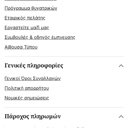
Πρόγραμμα θυγατρικών
Εταιρικός πελάτης
Εργαστείτε μαζί μας
Συμβουλές & οδηγός έμπνευσης
Αίθουσα Τύπου
Γενικές πληροφορίες
Γενικοί Όροι Συναλλαγών
Πολιτική απορρήτου
Νομικές σημειώσεις
Πάροχος πληρωμών