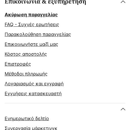
Επικοινωνία & εξυπηρέτηση
Ακύρωση παραγγελίας
FAQ - Συχνές ερωτήσεις
Παρακολούθηση παραγγελίας
Επικοινωνήστε μαζί μας
Κόστος αποστολής
Επιστροφές
Μέθοδοι πληρωμής
Λογαριασμός και εγγραφή
Εγγυήσεις κατασκευαστή
Ενημερωτικό δελτίο
Συνεργασία μάρκετινγκ