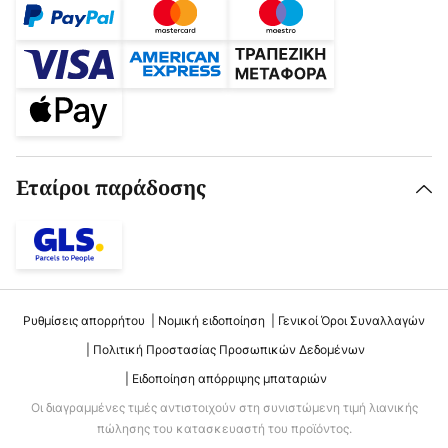
Εταίροι παράδοσης
Ρυθμίσεις απορρήτου
Νομική ειδοποίηση
Γενικοί Όροι Συναλλαγών
Πολιτική Προστασίας Προσωπικών Δεδομένων
Ειδοποίηση απόρριψης μπαταριών
Οι διαγραμμένες τιμές αντιστοιχούν στη συνιστώμενη τιμή λιανικής
πώλησης του κατασκευαστή του προϊόντος.