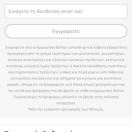
Εγγραφείτε
Εγγραφείτε στο ενημερωτικό δελτίο Lumories.gr και λάβετε εξαιρετικές
προσφορές από τη γκάμα λαμπτήρων και φωτιστικών, ανεμιστήρων,
ηλιακών συστημάτων και έξυπνων οικιακών προϊόντων, εκπτωτικά
κουπόνια, μειώσεις τιμών προϊόντων ή πακέτα προώθησης, συστάσεις
και παρουσιάσεις προϊόντων, καθώς και περιεχόμενο από πιθανούς
συνεργάτες και έρευνες και αιτήματα για κριτικές και συστάσεις
αγοράς. Μπορείτε να διαγραφείτε ανά πάσα στιγμή χρησιμοποιώντας
τον σύνδεσμο διαγραφής που θα βρείτε σε κάθε ενημερωτικό δελτίο.
Περισσότερες πληροφορίες μπορείτε να βρείτε στην πολιτική
απορρήτου.
*Από την ελάχιστη τιμή αγοράς των 99 ευρώ.