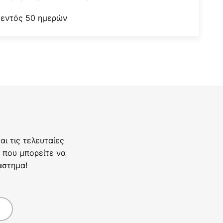
 εντός 50 ημερών
ι τις τελευταίες
 που μπορείτε να
άστημα!