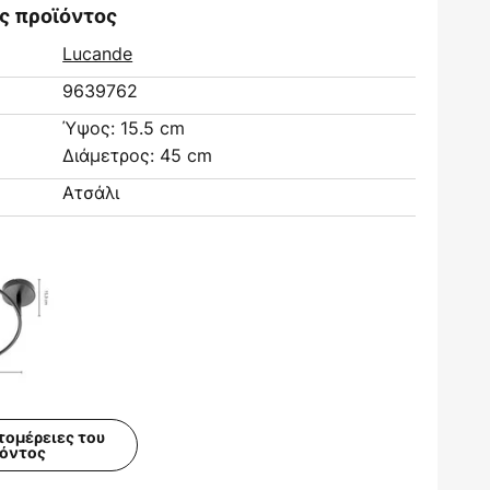
ς προϊόντος
Lucande
9639762
Ύψος: 15.5 cm
Διάμετρος: 45 cm
Ατσάλι
τομέρειες του
ϊόντος