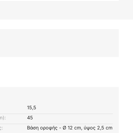
15,5
m):
45
ς:
Βάση οροφής - Ø 12 cm, ύψος 2,5 cm