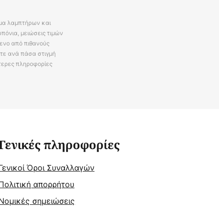
άμα λαμπτήρων και
πόνια, μειώσεις τιμών
ενο από πιθανούς
ίτε ανά πάσα στιγμή
τερες πληροφορίες
Γενικές πληροφορίες
Γενικοί Όροι Συναλλαγών
Πολιτική απορρήτου
Νομικές σημειώσεις