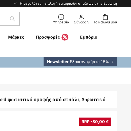
Η μεγαλύτερη επιλογή εμπορικών σημάτων στην Ευρώπη
Αναζήτηση
Υπηρεσία
Σύνδεση
Το καλάθι μου
Μάρκες
Προσφορές
Εμπόριο
Εξοικονομήστε 15%
Newsletter
rd φωτιστικό οροφής από ατσάλι, 3-φωτεινό
RRP -80,00 €