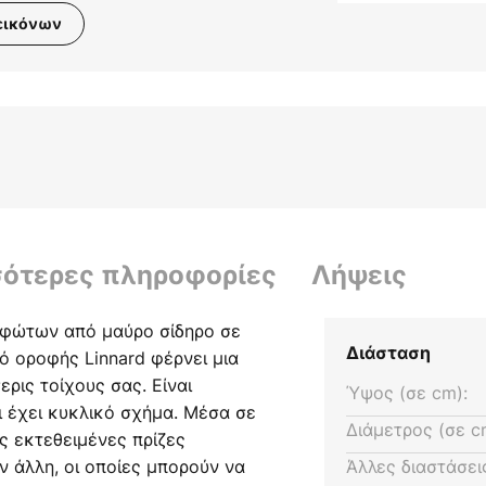
εικόνων
σότερες πληροφορίες
Λήψεις
 φώτων από μαύρο σίδηρο σε
Διάσταση
ό οροφής Linnard φέρνει μια
ρις τοίχους σας. Είναι
Ύψος (σε cm):
 έχει κυκλικό σχήμα. Μέσα σε
Διάμετρος (σε c
ις εκτεθειμένες πρίζες
ην άλλη, οι οποίες μπορούν να
Άλλες διαστάσει