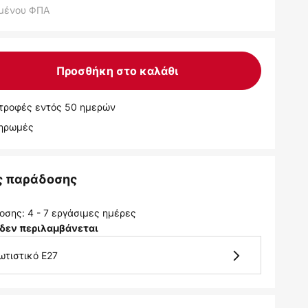
μένου ΦΠΑ
Προσθήκη στο καλάθι
τροφές εντός 50 ημερών
ληρωμές
ς παράδοσης
σης: 4 - 7 εργάσιμες ημέρες
δεν περιλαμβάνεται
ωτιστικό E27