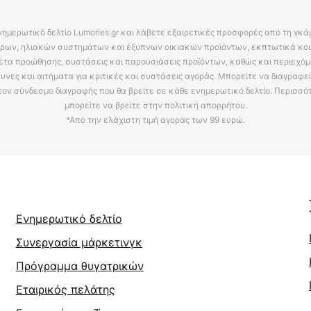
νημερωτικό δελτίο Lumories.gr και λάβετε εξαιρετικές προσφορές από τη γκ
ρων, ηλιακών συστημάτων και έξυπνων οικιακών προϊόντων, εκπτωτικά κου
έτα προώθησης, συστάσεις και παρουσιάσεις προϊόντων, καθώς και περιεχόμ
υνες και αιτήματα για κριτικές και συστάσεις αγοράς. Μπορείτε να διαγραφε
τον σύνδεσμο διαγραφής που θα βρείτε σε κάθε ενημερωτικό δελτίο. Περισσό
μπορείτε να βρείτε στην πολιτική απορρήτου.
*Από την ελάχιστη τιμή αγοράς των 99 ευρώ.
Ενημερωτικό δελτίο
Συνεργασία μάρκετινγκ
Πρόγραμμα θυγατρικών
Εταιρικός πελάτης