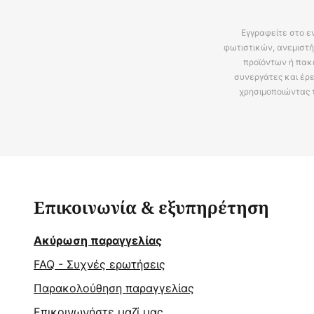
Εγγραφείτε στο ε
φωτιστικών, ανεμιστή
προϊόντων ή πακ
συνεργάτες και έρε
χρησιμοποιώντας 
Επικοινωνία & εξυπηρέτηση
Ακύρωση παραγγελίας
FAQ - Συχνές ερωτήσεις
Παρακολούθηση παραγγελίας
Επικοινωνήστε μαζί μας