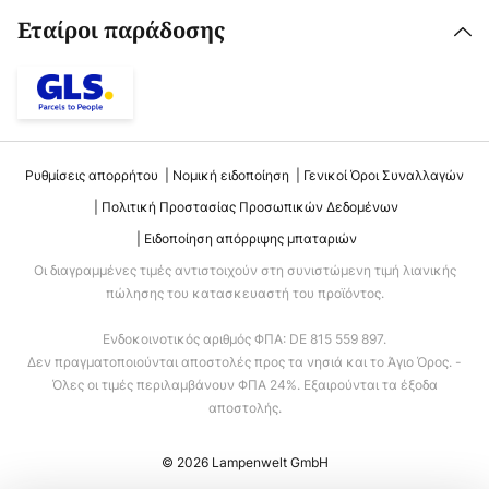
Εταίροι παράδοσης
Ρυθμίσεις απορρήτου
Νομική ειδοποίηση
Γενικοί Όροι Συναλλαγών
Πολιτική Προστασίας Προσωπικών Δεδομένων
Ειδοποίηση απόρριψης μπαταριών
Οι διαγραμμένες τιμές αντιστοιχούν στη συνιστώμενη τιμή λιανικής
πώλησης του κατασκευαστή του προϊόντος.
Ενδοκοινοτικός αριθμός ΦΠΑ: DE 815 559 897.
Δεν πραγματοποιούνται αποστολές προς τα νησιά και το Άγιο Όρος. -
Όλες οι τιμές περιλαμβάνουν ΦΠΑ 24%. Εξαιρούνται τα έξοδα
αποστολής.
© 2026 Lampenwelt GmbH