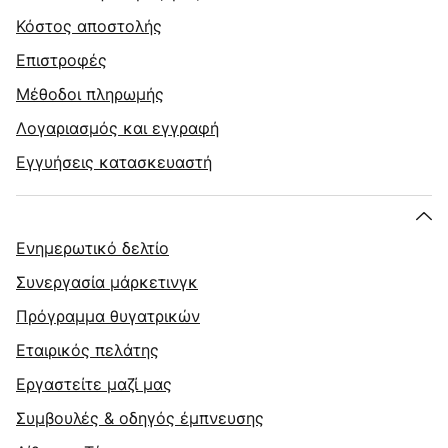
Κόστος αποστολής
Επιστροφές
Μέθοδοι πληρωμής
Λογαριασμός και εγγραφή
Εγγυήσεις κατασκευαστή
Ενημερωτικό δελτίο
Συνεργασία μάρκετινγκ
Πρόγραμμα θυγατρικών
Εταιρικός πελάτης
Εργαστείτε μαζί μας
Συμβουλές & οδηγός έμπνευσης