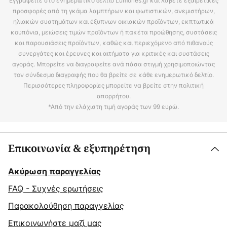
Εγγραφείτε στο ενημερωτικό δελτίο Lumories.gr και λάβετε εξαιρετικές
προσφορές από τη γκάμα λαμπτήρων και φωτιστικών, ανεμιστήρων,
ηλιακών συστημάτων και έξυπνων οικιακών προϊόντων, εκπτωτικά
κουπόνια, μειώσεις τιμών προϊόντων ή πακέτα προώθησης, συστάσεις
και παρουσιάσεις προϊόντων, καθώς και περιεχόμενο από πιθανούς
συνεργάτες και έρευνες και αιτήματα για κριτικές και συστάσεις
αγοράς. Μπορείτε να διαγραφείτε ανά πάσα στιγμή χρησιμοποιώντας
τον σύνδεσμο διαγραφής που θα βρείτε σε κάθε ενημερωτικό δελτίο.
Περισσότερες πληροφορίες μπορείτε να βρείτε στην πολιτική
απορρήτου.
*Από την ελάχιστη τιμή αγοράς των 99 ευρώ.
Επικοινωνία & εξυπηρέτηση
Ακύρωση παραγγελίας
FAQ - Συχνές ερωτήσεις
Παρακολούθηση παραγγελίας
Επικοινωνήστε μαζί μας