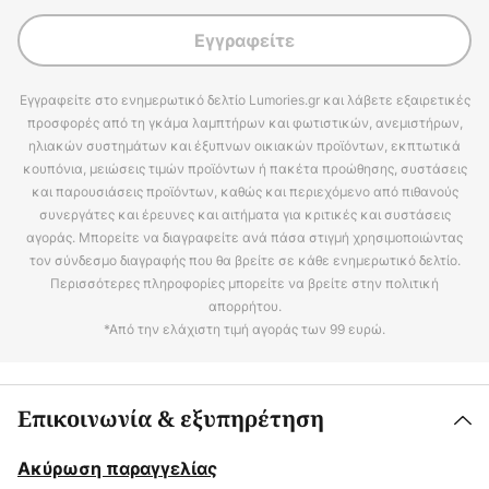
Εγγραφείτε
Εγγραφείτε στο ενημερωτικό δελτίο Lumories.gr και λάβετε εξαιρετικές
προσφορές από τη γκάμα λαμπτήρων και φωτιστικών, ανεμιστήρων,
ηλιακών συστημάτων και έξυπνων οικιακών προϊόντων, εκπτωτικά
κουπόνια, μειώσεις τιμών προϊόντων ή πακέτα προώθησης, συστάσεις
και παρουσιάσεις προϊόντων, καθώς και περιεχόμενο από πιθανούς
συνεργάτες και έρευνες και αιτήματα για κριτικές και συστάσεις
αγοράς. Μπορείτε να διαγραφείτε ανά πάσα στιγμή χρησιμοποιώντας
τον σύνδεσμο διαγραφής που θα βρείτε σε κάθε ενημερωτικό δελτίο.
Περισσότερες πληροφορίες μπορείτε να βρείτε στην πολιτική
απορρήτου.
*Από την ελάχιστη τιμή αγοράς των 99 ευρώ.
Επικοινωνία & εξυπηρέτηση
Ακύρωση παραγγελίας