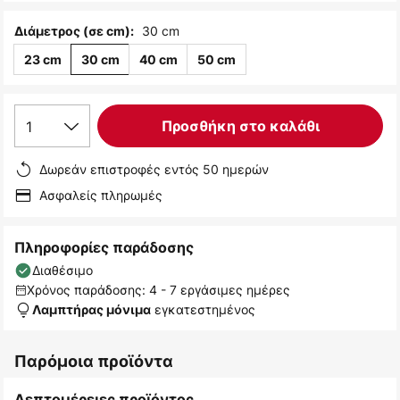
30 cm
Διάμετρος (σε cm):
23 cm
30 cm
40 cm
50 cm
1
Προσθήκη στο καλάθι
Δωρεάν επιστροφές εντός 50 ημερών
Ασφαλείς πληρωμές
Πληροφορίες παράδοσης
Διαθέσιμο
Χρόνος παράδοσης: 4 - 7 εργάσιμες ημέρες
εγκατεστημένος
Λαμπτήρας μόνιμα
Παρόμοια προϊόντα
Λεπτομέρειες προϊόντος