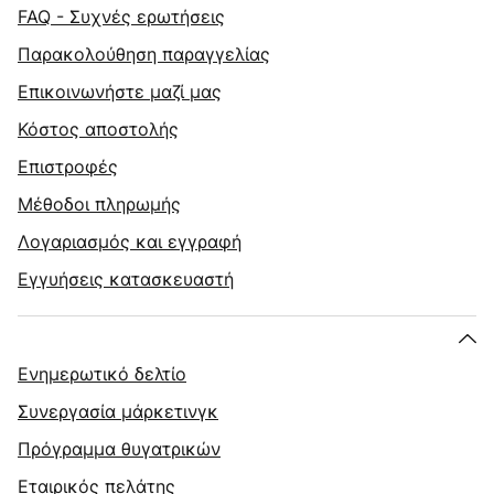
FAQ - Συχνές ερωτήσεις
Παρακολούθηση παραγγελίας
Επικοινωνήστε μαζί μας
Κόστος αποστολής
Επιστροφές
Μέθοδοι πληρωμής
Λογαριασμός και εγγραφή
Εγγυήσεις κατασκευαστή
Ενημερωτικό δελτίο
Συνεργασία μάρκετινγκ
Πρόγραμμα θυγατρικών
Εταιρικός πελάτης