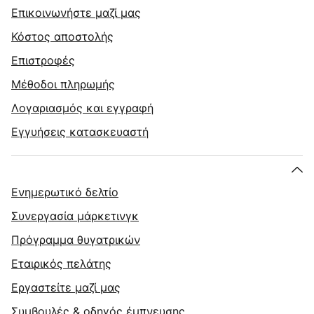
Επικοινωνήστε μαζί μας
Κόστος αποστολής
Επιστροφές
Μέθοδοι πληρωμής
Λογαριασμός και εγγραφή
Εγγυήσεις κατασκευαστή
Ενημερωτικό δελτίο
Συνεργασία μάρκετινγκ
Πρόγραμμα θυγατρικών
Εταιρικός πελάτης
Εργαστείτε μαζί μας
Συμβουλές & οδηγός έμπνευσης