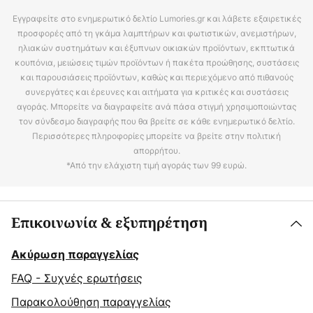
Εγγραφείτε στο ενημερωτικό δελτίο Lumories.gr και λάβετε εξαιρετικές
προσφορές από τη γκάμα λαμπτήρων και φωτιστικών, ανεμιστήρων,
ηλιακών συστημάτων και έξυπνων οικιακών προϊόντων, εκπτωτικά
κουπόνια, μειώσεις τιμών προϊόντων ή πακέτα προώθησης, συστάσεις
και παρουσιάσεις προϊόντων, καθώς και περιεχόμενο από πιθανούς
συνεργάτες και έρευνες και αιτήματα για κριτικές και συστάσεις
αγοράς. Μπορείτε να διαγραφείτε ανά πάσα στιγμή χρησιμοποιώντας
τον σύνδεσμο διαγραφής που θα βρείτε σε κάθε ενημερωτικό δελτίο.
Περισσότερες πληροφορίες μπορείτε να βρείτε στην πολιτική
απορρήτου.
*Από την ελάχιστη τιμή αγοράς των 99 ευρώ.
Επικοινωνία & εξυπηρέτηση
Ακύρωση παραγγελίας
FAQ - Συχνές ερωτήσεις
Παρακολούθηση παραγγελίας