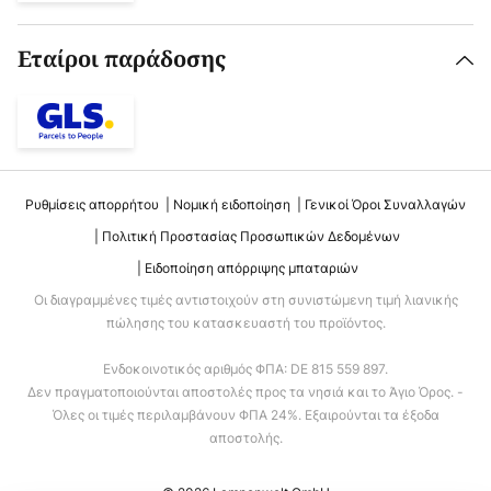
Εταίροι παράδοσης
Ρυθμίσεις απορρήτου
Νομική ειδοποίηση
Γενικοί Όροι Συναλλαγών
Πολιτική Προστασίας Προσωπικών Δεδομένων
Ειδοποίηση απόρριψης μπαταριών
Οι διαγραμμένες τιμές αντιστοιχούν στη συνιστώμενη τιμή λιανικής
πώλησης του κατασκευαστή του προϊόντος.
Ενδοκοινοτικός αριθμός ΦΠΑ: DE 815 559 897.
Δεν πραγματοποιούνται αποστολές προς τα νησιά και το Άγιο Όρος. -
Όλες οι τιμές περιλαμβάνουν ΦΠΑ 24%. Εξαιρούνται τα έξοδα
αποστολής.