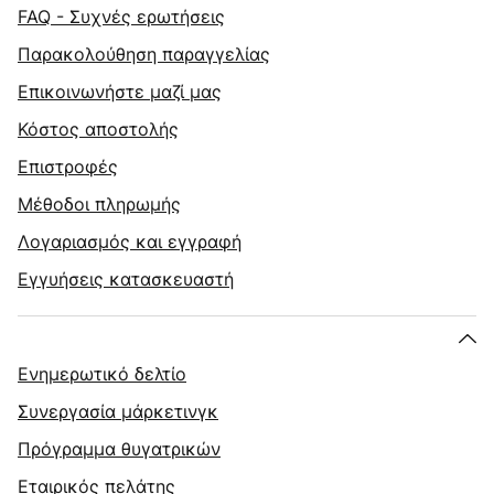
FAQ - Συχνές ερωτήσεις
Παρακολούθηση παραγγελίας
Επικοινωνήστε μαζί μας
Κόστος αποστολής
Επιστροφές
Μέθοδοι πληρωμής
Λογαριασμός και εγγραφή
Εγγυήσεις κατασκευαστή
Ενημερωτικό δελτίο
Συνεργασία μάρκετινγκ
Πρόγραμμα θυγατρικών
Εταιρικός πελάτης