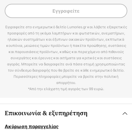
Εγγραφείτε
Εγγραφείτε στο ενημερωτικό δελτίο Lumories.gr και λάβετε εξαιρετικές
προσφορές από τη γκάμα λαμπτήρων και φωτιστικών, ανεμιστήρων,
ηλιακών συστημάτων και έξυπνων οικιακών προϊόντων, εκπτωτικά
κουπόνια, μειώσεις τιμών προϊόντων ή πακέτα προώθησης, συστάσεις
και παρουσιάσεις προϊόντων, καθώς και περιεχόμενο από πιθανούς
συνεργάτες και έρευνες και αιτήματα για κριτικές και συστάσεις
αγοράς. Μπορείτε να διαγραφείτε ανά πάσα στιγμή χρησιμοποιώντας
τον σύνδεσμο διαγραφής που θα βρείτε σε κάθε ενημερωτικό δελτίο.
Περισσότερες πληροφορίες μπορείτε να βρείτε στην πολιτική
απορρήτου.
*Από την ελάχιστη τιμή αγοράς των 99 ευρώ.
Επικοινωνία & εξυπηρέτηση
Ακύρωση παραγγελίας