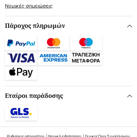
Νομικές σημειώσεις
Πάροχος πληρωμών
Εταίροι παράδοσης
Ρυθμίσεις απορρήτου
Νομική ειδοποίηση
Γενικοί Όροι Συναλλαγών