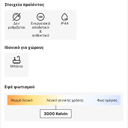
Στοιχεία προϊόντος
Δεν
Ενεργειακά
IP44
ρυθμίζεται
αποδοτικό
&
ανθεκτικό
Ιδανικό για χώρους
Μπάνιο
Εφέ φωτισμού
Θερμό λευκό
Λευκό γενικής χρήσης
Φως ημέρας
3000 Kelvin