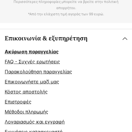
Περισσότερες πληροφορίες μπορείτε να βρείτε στην πολιτική
απορρήτου.
*Από την ελάχιστη τιμή αγοράς των 99 ευρώ.
Επικοινωνία & εξυπηρέτηση
Ακύρωση παραγγελίας
FAQ - Συχνές ερωτήσεις
Παρακολούθηση παραγγελίας
Επικοινωνήστε μαζί μας
Κόστος αποστολής
Επιστροφές
Μέθοδοι πληρωμής
Λογαριασμός και εγγραφή
Εγγυήσεις κατασκευαστή