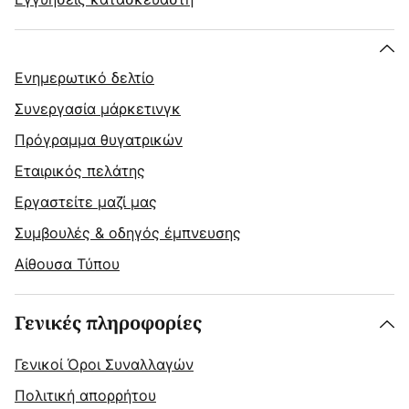
Ενημερωτικό δελτίο
Συνεργασία μάρκετινγκ
Πρόγραμμα θυγατρικών
Εταιρικός πελάτης
Εργαστείτε μαζί μας
Συμβουλές & οδηγός έμπνευσης
Αίθουσα Τύπου
Γενικές πληροφορίες
Γενικοί Όροι Συναλλαγών
Πολιτική απορρήτου