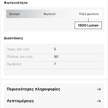
Φωτεινότητα
Σκούρο
Φωτεινό
Πολύ φωτεινό
1600 Lumen
Διαστάσεις
Ύψος (σε cm):
5
Πλάτος (σε cm):
90
Προβολή:
7
Περισσότερες πληροφορίες
Λεπτομέρειες