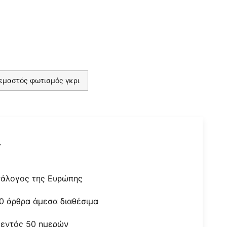
εμαστός φωτισμός γκρι
r
τάλογος της Ευρώπης
0 άρθρα άμεσα διαθέσιμα
 εντός 50 ημερών