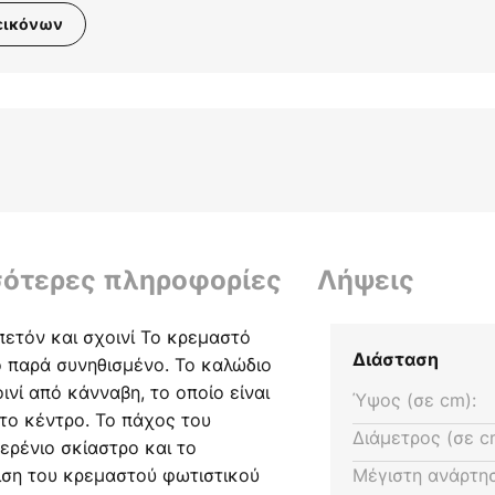
εικόνων
σότερες πληροφορίες
Λήψεις
ετόν και σχοινί Το κρεμαστό
Διάσταση
ο παρά συνηθισμένο. Το καλώδιο
ινί από κάνναβη, το οποίο είναι
Ύψος (σε cm):
το κέντρο. Το πάχος του
Διάμετρος (σε c
δερένιο σκίαστρο και το
ιση του κρεμαστού φωτιστικού
Μέγιστη ανάρτησ