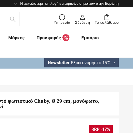
Η μεγαλύτερη επιλογή εμπορικών σημάτων στην Ευρώπη
Αναζήτηση
Υπηρεσία
Σύνδεση
Το καλάθι μου
Μάρκες
Προσφορές
Εμπόριο
Εξοικονομήστε 15%
Newsletter
τό φωτιστικό Chaby, Ø 29 cm, μονόφωτο,
νί
RRP -17%