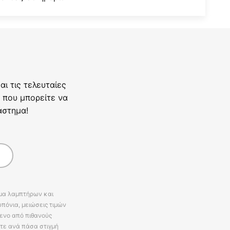
ι τις τελευταίες
 που μπορείτε να
άστημα!
άμα λαμπτήρων και
πόνια, μειώσεις τιμών
ενο από πιθανούς
ίτε ανά πάσα στιγμή