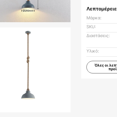
Λεπτομέρειε
Μάρκα:
SKU:
Διαστάσεις:
Υλικό:
Όλες οι λεπ
προ