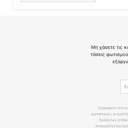
Μη χάσετε τις κ
τάσεις φωτισμού
εξαργυ
Εγγραφείτε στο ε
φωτιστικών, ανεμιστή
προϊόντων ή πακ
συνεργάτες και έρε