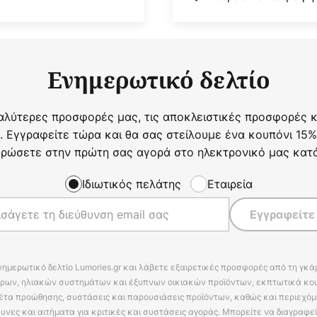
Ενημερωτικό δελτίο
αλύτερες προσφορές μας, τις αποκλειστικές προσφορές κα
. Εγγραφείτε τώρα και θα σας στείλουμε ένα κουπόνι 15%
ρώσετε στην πρώτη σας αγορά στο ηλεκτρονικό μας κατ
Ιδιωτικός πελάτης
Εταιρεία
Εγγραφείτε
νημερωτικό δελτίο Lumories.gr και λάβετε εξαιρετικές προσφορές από τη γκ
ρων, ηλιακών συστημάτων και έξυπνων οικιακών προϊόντων, εκπτωτικά κου
έτα προώθησης, συστάσεις και παρουσιάσεις προϊόντων, καθώς και περιεχόμ
υνες και αιτήματα για κριτικές και συστάσεις αγοράς. Μπορείτε να διαγραφε