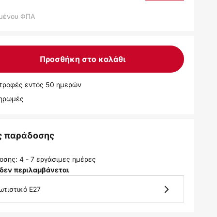
μένου ΦΠΑ
Προσθήκη στο καλάθι
τροφές εντός 50 ημερών
ληρωμές
ς παράδοσης
σης: 4 - 7 εργάσιμες ημέρες
δεν περιλαμβάνεται
ωτιστικό E27