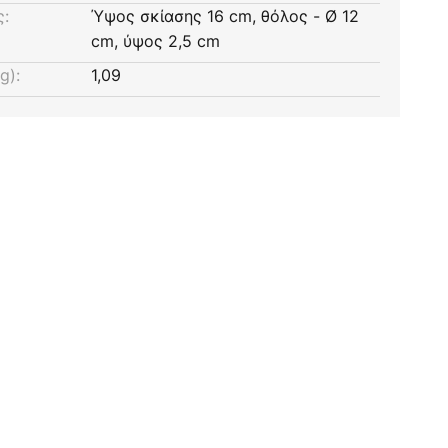
ς:
Ύψος σκίασης 16 cm, θόλος - Ø 12
cm, ύψος 2,5 cm
g):
1,09