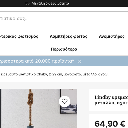
Μεγάλη διαθεσιμότητα
τερικός φωτισμός
Λαμπτήρες φωτός
Ανεμιστήρες
Περισσότερα
ρισσότερα από 20.000 προϊόντα*
y κρεμαστό φωτιστικό Chaby, Ø 29 cm, μονόφωτο, μέταλλο, σχοινί
Lindby κρεμασ
μέταλλο, σχοι
64,90 €