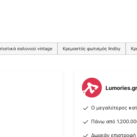
ιστικά σαλονιού vintage
Κρεμαστός φωτισμός lindby
Κρ
Lumories.g
Ο μεγαλύτερος κα
Πάνω από 1.200.00
Δωρεάν επιστροφή