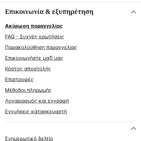
Επικοινωνία & εξυπηρέτηση
Ακύρωση παραγγελίας
FAQ - Συχνές ερωτήσεις
Παρακολούθηση παραγγελίας
Επικοινωνήστε μαζί μας
Κόστος αποστολής
Επιστροφές
Μέθοδοι πληρωμής
Λογαριασμός και εγγραφή
Εγγυήσεις κατασκευαστή
Ενημερωτικό δελτίο