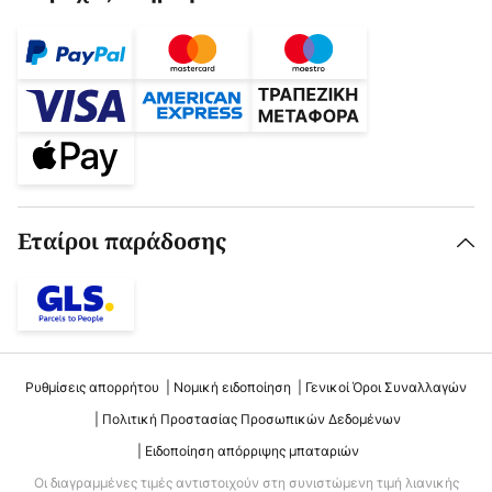
Εταίροι παράδοσης
Ρυθμίσεις απορρήτου
Νομική ειδοποίηση
Γενικοί Όροι Συναλλαγών
Πολιτική Προστασίας Προσωπικών Δεδομένων
Ειδοποίηση απόρριψης μπαταριών
Οι διαγραμμένες τιμές αντιστοιχούν στη συνιστώμενη τιμή λιανικής