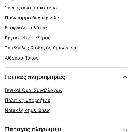
Συνεργασία μάρκετινγκ
Πρόγραμμα θυγατρικών
Εταιρικός πελάτης
Εργαστείτε μαζί μας
Συμβουλές & οδηγός έμπνευσης
Αίθουσα Τύπου
Γενικές πληροφορίες
Γενικοί Όροι Συναλλαγών
Πολιτική απορρήτου
Νομικές σημειώσεις
Πάροχος πληρωμών