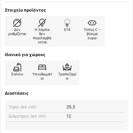
Στοιχεία προϊόντος
Δεν
Η λάμπα
E14
Τύπος C -
ρυθμίζεται
δεν
βύσμα
περιλαμβά
ευρώ
νεται
Ιδανικό για χώρους
Σαλόνι
Υπνοδωμάτ
Τραπεζαρί
ιο
α
Διαστάσεις
Ύψος (σε cm):
25,5
Διάμετρος (σε cm):
12