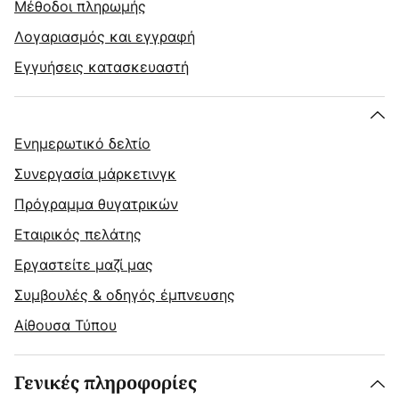
Μέθοδοι πληρωμής
Λογαριασμός και εγγραφή
Εγγυήσεις κατασκευαστή
Ενημερωτικό δελτίο
Συνεργασία μάρκετινγκ
Πρόγραμμα θυγατρικών
Εταιρικός πελάτης
Εργαστείτε μαζί μας
Συμβουλές & οδηγός έμπνευσης
Αίθουσα Τύπου
Γενικές πληροφορίες