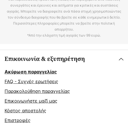
συνεργάτες και έρευνες και αιτήματα για κριτικές και συστάσεις
αγοράς. Μπορείτε να διαγραφείτε ανά πάσα στιγμή χρησιμοποιώντας
τον σύνδεσμο διαγραφής που θα βρείτε σε κάθε ενημερωτικό δελτίο.
Περισσότερες πληροφορίες μπορείτε να βρείτε στην πολιτική
απορρήτου.
*Από την ελάχιστη τιμή αγοράς των 99 ευρώ.
Επικοινωνία & εξυπηρέτηση
Ακύρωση παραγγελίας
FAQ - Συχνές ερωτήσεις
Παρακολούθηση παραγγελίας
Επικοινωνήστε μαζί μας
Κόστος αποστολής
Επιστροφές