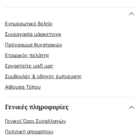
Ενημερωτικό δελτίο
Συνεργασία μάρκετινγκ
Πρόγραμμα θυγατρικών
Εταιρικός πελάτης
Εργαστείτε μαζί μας
Συμβουλές & οδηγός έμπνευσης
Αίθουσα Τύπου
Γενικές πληροφορίες
Γενικοί Όροι Συναλλαγών
Πολιτική απορρήτου