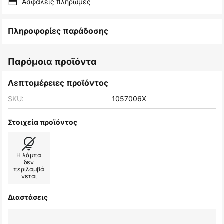
Ασφαλείς πληρωμές
Πληροφορίες παράδοσης
Παρόμοια προϊόντα
Λεπτομέρειες προϊόντος
SKU:
1057006X
Στοιχεία προϊόντος
Η λάμπα
δεν
περιλαμβά
νεται
Διαστάσεις