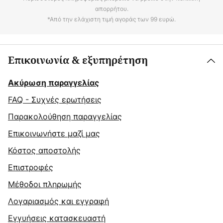
απορρήτου.
*Από την ελάχιστη τιμή αγοράς των 99 ευρώ.
Επικοινωνία & εξυπηρέτηση
Ακύρωση παραγγελίας
FAQ - Συχνές ερωτήσεις
Παρακολούθηση παραγγελίας
Επικοινωνήστε μαζί μας
Κόστος αποστολής
Επιστροφές
Μέθοδοι πληρωμής
Λογαριασμός και εγγραφή
Εγγυήσεις κατασκευαστή