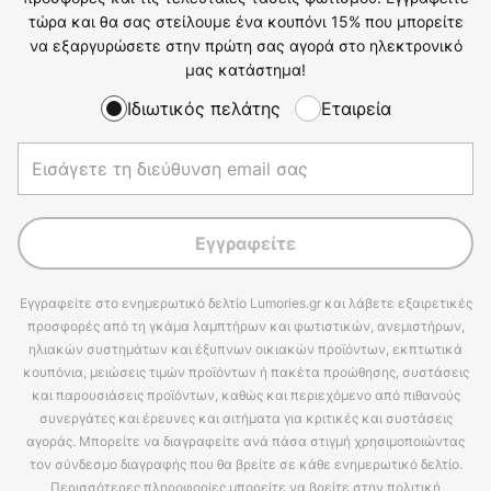
τώρα και θα σας στείλουμε ένα κουπόνι 15% που μπορείτε
να εξαργυρώσετε στην πρώτη σας αγορά στο ηλεκτρονικό
μας κατάστημα!
Ιδιωτικός πελάτης
Εταιρεία
Εγγραφείτε
Εγγραφείτε στο ενημερωτικό δελτίο Lumories.gr και λάβετε εξαιρετικές
προσφορές από τη γκάμα λαμπτήρων και φωτιστικών, ανεμιστήρων,
ηλιακών συστημάτων και έξυπνων οικιακών προϊόντων, εκπτωτικά
κουπόνια, μειώσεις τιμών προϊόντων ή πακέτα προώθησης, συστάσεις
και παρουσιάσεις προϊόντων, καθώς και περιεχόμενο από πιθανούς
συνεργάτες και έρευνες και αιτήματα για κριτικές και συστάσεις
αγοράς. Μπορείτε να διαγραφείτε ανά πάσα στιγμή χρησιμοποιώντας
τον σύνδεσμο διαγραφής που θα βρείτε σε κάθε ενημερωτικό δελτίο.
Περισσότερες πληροφορίες μπορείτε να βρείτε στην πολιτική