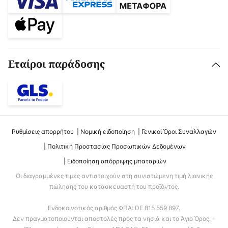
Εταίροι παράδοσης
Ρυθμίσεις απορρήτου
Νομική ειδοποίηση
Γενικοί Όροι Συναλλαγών
Πολιτική Προστασίας Προσωπικών Δεδομένων
Ειδοποίηση απόρριψης μπαταριών
Οι διαγραμμένες τιμές αντιστοιχούν στη συνιστώμενη τιμή λιανικής
πώλησης του κατασκευαστή του προϊόντος.
Ενδοκοινοτικός αριθμός ΦΠΑ: DE 815 559 897.
Δεν πραγματοποιούνται αποστολές προς τα νησιά και το Άγιο Όρος. -