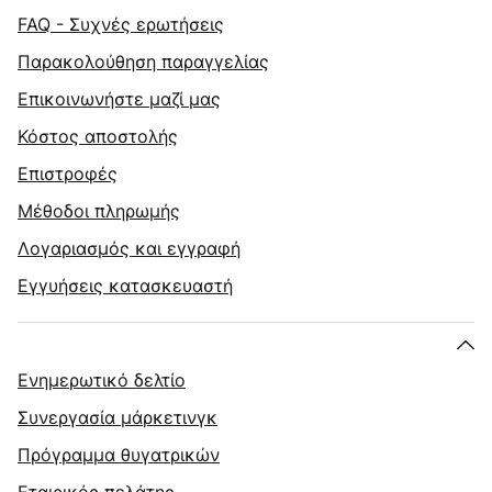
FAQ - Συχνές ερωτήσεις
Παρακολούθηση παραγγελίας
Επικοινωνήστε μαζί μας
Κόστος αποστολής
Επιστροφές
Μέθοδοι πληρωμής
Λογαριασμός και εγγραφή
Εγγυήσεις κατασκευαστή
Ενημερωτικό δελτίο
Συνεργασία μάρκετινγκ
Πρόγραμμα θυγατρικών