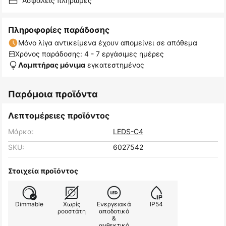
Ασφαλείς πληρωμές
Πληροφορίες παράδοσης
Μόνο λίγα αντικείμενα έχουν απομείνει σε απόθεμα
Χρόνος παράδοσης: 4 - 7 εργάσιμες ημέρες
εγκατεστημένος
Λαμπτήρας μόνιμα
Παρόμοια προϊόντα
Λεπτομέρειες προϊόντος
Μάρκα:
LEDS-C4
SKU:
6027542
Στοιχεία προϊόντος
Dimmable
Χωρίς
Ενεργειακά
IP54
ροοστάτη
αποδοτικό
&
ανθεκτικό