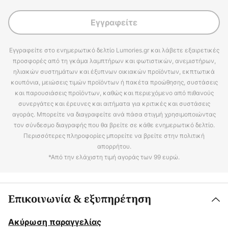
Εγγραφείτε
Εγγραφείτε στο ενημερωτικό δελτίο Lumories.gr και λάβετε εξαιρετικές
προσφορές από τη γκάμα λαμπτήρων και φωτιστικών, ανεμιστήρων,
ηλιακών συστημάτων και έξυπνων οικιακών προϊόντων, εκπτωτικά
κουπόνια, μειώσεις τιμών προϊόντων ή πακέτα προώθησης, συστάσεις
και παρουσιάσεις προϊόντων, καθώς και περιεχόμενο από πιθανούς
συνεργάτες και έρευνες και αιτήματα για κριτικές και συστάσεις
αγοράς. Μπορείτε να διαγραφείτε ανά πάσα στιγμή χρησιμοποιώντας
τον σύνδεσμο διαγραφής που θα βρείτε σε κάθε ενημερωτικό δελτίο.
Περισσότερες πληροφορίες μπορείτε να βρείτε στην πολιτική
απορρήτου.
*Από την ελάχιστη τιμή αγοράς των 99 ευρώ.
Επικοινωνία & εξυπηρέτηση
Ακύρωση παραγγελίας