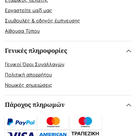
Εταιρικός πελάτης
Εργαστείτε μαζί μας
Συμβουλές & οδηγός έμπνευσης
Αίθουσα Τύπου
Γενικές πληροφορίες
Γενικοί Όροι Συναλλαγών
Πολιτική απορρήτου
Νομικές σημειώσεις
Πάροχος πληρωμών