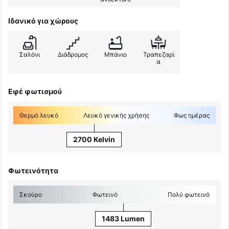
Ιδανικό για χώρους
Σαλόνι
Διάδρομος
Μπάνιο
Τραπεζαρί
α
Εφέ φωτισμού
Θερμό λευκό
Λευκό γενικής χρήσης
Φως ημέρας
2700 Kelvin
Φωτεινότητα
Σκούρο
Φωτεινό
Πολύ φωτεινό
1483 Lumen