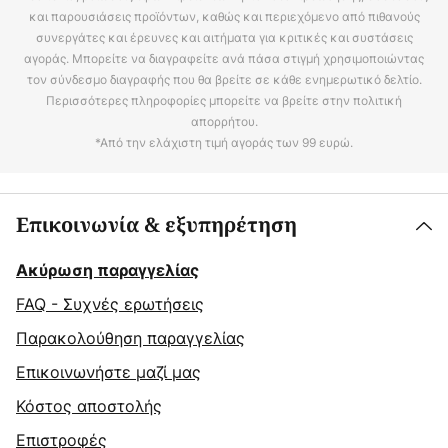
και παρουσιάσεις προϊόντων, καθώς και περιεχόμενο από πιθανούς
συνεργάτες και έρευνες και αιτήματα για κριτικές και συστάσεις
αγοράς. Μπορείτε να διαγραφείτε ανά πάσα στιγμή χρησιμοποιώντας
τον σύνδεσμο διαγραφής που θα βρείτε σε κάθε ενημερωτικό δελτίο.
Περισσότερες πληροφορίες μπορείτε να βρείτε στην πολιτική
απορρήτου.
*Από την ελάχιστη τιμή αγοράς των 99 ευρώ.
Επικοινωνία & εξυπηρέτηση
Ακύρωση παραγγελίας
FAQ - Συχνές ερωτήσεις
Παρακολούθηση παραγγελίας
Επικοινωνήστε μαζί μας
Κόστος αποστολής
Επιστροφές