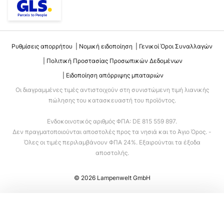
Ρυθμίσεις απορρήτου
Νομική ειδοποίηση
Γενικοί Όροι Συναλλαγών
Πολιτική Προστασίας Προσωπικών Δεδομένων
Ειδοποίηση απόρριψης μπαταριών
Οι διαγραμμένες τιμές αντιστοιχούν στη συνιστώμενη τιμή λιανικής
πώλησης του κατασκευαστή του προϊόντος.
Ενδοκοινοτικός αριθμός ΦΠΑ: DE 815 559 897.
Δεν πραγματοποιούνται αποστολές προς τα νησιά και το Άγιο Όρος. -
Όλες οι τιμές περιλαμβάνουν ΦΠΑ 24%. Εξαιρούνται τα έξοδα
αποστολής.
© 2026 Lampenwelt GmbH