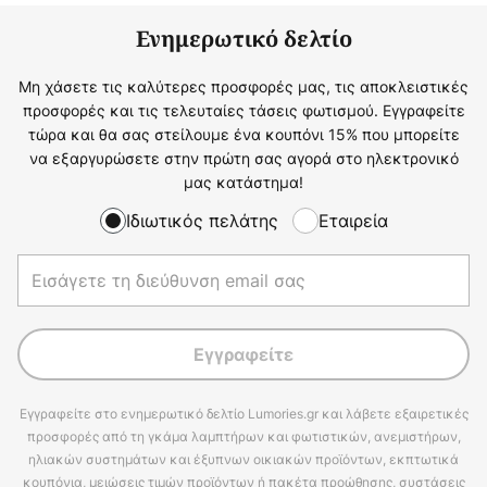
Ενημερωτικό δελτίο
Μη χάσετε τις καλύτερες προσφορές μας, τις αποκλειστικές
προσφορές και τις τελευταίες τάσεις φωτισμού. Εγγραφείτε
τώρα και θα σας στείλουμε ένα κουπόνι 15% που μπορείτε
να εξαργυρώσετε στην πρώτη σας αγορά στο ηλεκτρονικό
μας κατάστημα!
Ιδιωτικός πελάτης
Εταιρεία
Εγγραφείτε
Εγγραφείτε στο ενημερωτικό δελτίο Lumories.gr και λάβετε εξαιρετικές
προσφορές από τη γκάμα λαμπτήρων και φωτιστικών, ανεμιστήρων,
ηλιακών συστημάτων και έξυπνων οικιακών προϊόντων, εκπτωτικά
κουπόνια, μειώσεις τιμών προϊόντων ή πακέτα προώθησης, συστάσεις