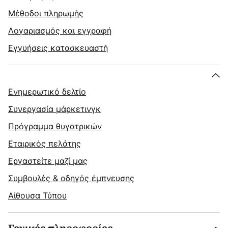
Μέθοδοι πληρωμής
Λογαριασμός και εγγραφή
Εγγυήσεις κατασκευαστή
Ενημερωτικό δελτίο
Συνεργασία μάρκετινγκ
Πρόγραμμα θυγατρικών
Εταιρικός πελάτης
Εργαστείτε μαζί μας
Συμβουλές & οδηγός έμπνευσης
Αίθουσα Τύπου