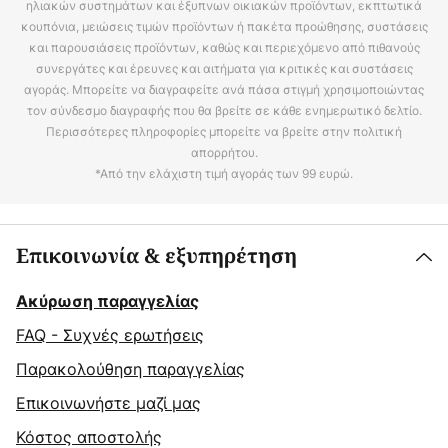
ηλιακών συστημάτων και έξυπνων οικιακών προϊόντων, εκπτωτικά
κουπόνια, μειώσεις τιμών προϊόντων ή πακέτα προώθησης, συστάσεις
και παρουσιάσεις προϊόντων, καθώς και περιεχόμενο από πιθανούς
συνεργάτες και έρευνες και αιτήματα για κριτικές και συστάσεις
αγοράς. Μπορείτε να διαγραφείτε ανά πάσα στιγμή χρησιμοποιώντας
τον σύνδεσμο διαγραφής που θα βρείτε σε κάθε ενημερωτικό δελτίο.
Περισσότερες πληροφορίες μπορείτε να βρείτε στην πολιτική
απορρήτου.
*Από την ελάχιστη τιμή αγοράς των 99 ευρώ.
Επικοινωνία & εξυπηρέτηση
Ακύρωση παραγγελίας
FAQ - Συχνές ερωτήσεις
Παρακολούθηση παραγγελίας
Επικοινωνήστε μαζί μας
Κόστος αποστολής