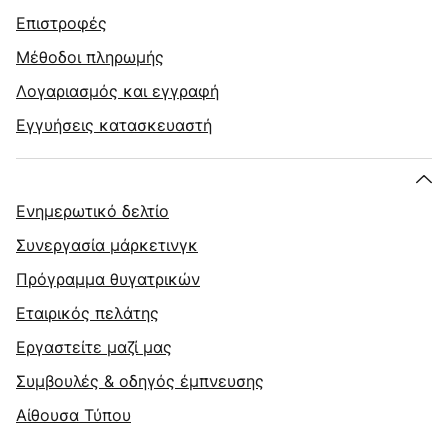
Επιστροφές
Μέθοδοι πληρωμής
Λογαριασμός και εγγραφή
Εγγυήσεις κατασκευαστή
Ενημερωτικό δελτίο
Συνεργασία μάρκετινγκ
Πρόγραμμα θυγατρικών
Εταιρικός πελάτης
Εργαστείτε μαζί μας
Συμβουλές & οδηγός έμπνευσης
Αίθουσα Τύπου