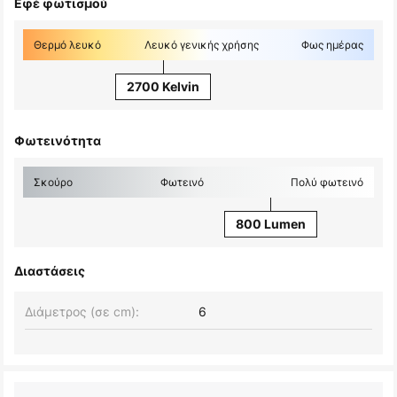
Εφέ φωτισμού
Θερμό λευκό
Λευκό γενικής χρήσης
Φως ημέρας
2700 Kelvin
Φωτεινότητα
Σκούρο
Φωτεινό
Πολύ φωτεινό
800 Lumen
Διαστάσεις
Διάμετρος (σε cm):
6