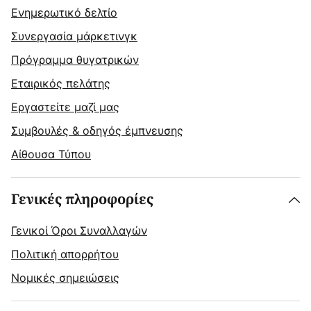
Ενημερωτικό δελτίο
Συνεργασία μάρκετινγκ
Πρόγραμμα θυγατρικών
Εταιρικός πελάτης
Εργαστείτε μαζί μας
Συμβουλές & οδηγός έμπνευσης
Αίθουσα Τύπου
Γενικές πληροφορίες
Γενικοί Όροι Συναλλαγών
Πολιτική απορρήτου
Νομικές σημειώσεις