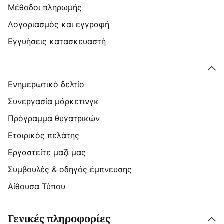
Μέθοδοι πληρωμής
Λογαριασμός και εγγραφή
Εγγυήσεις κατασκευαστή
Ενημερωτικό δελτίο
Συνεργασία μάρκετινγκ
Πρόγραμμα θυγατρικών
Εταιρικός πελάτης
Εργαστείτε μαζί μας
Συμβουλές & οδηγός έμπνευσης
Αίθουσα Τύπου
Γενικές πληροφορίες