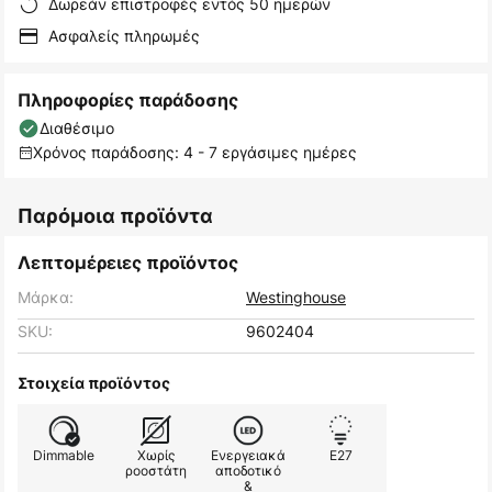
Δωρεάν επιστροφές εντός 50 ημερών
Ασφαλείς πληρωμές
Πληροφορίες παράδοσης
Διαθέσιμο
Χρόνος παράδοσης: 4 - 7 εργάσιμες ημέρες
Παρόμοια προϊόντα
Λεπτομέρειες προϊόντος
Μάρκα:
Westinghouse
SKU:
9602404
Στοιχεία προϊόντος
Dimmable
Χωρίς
Ενεργειακά
E27
ροοστάτη
αποδοτικό
&