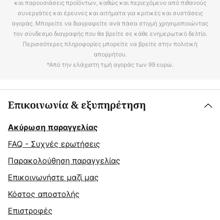
και παρουσιάσεις προϊόντων, καθώς και περιεχόμενο από πιθανούς
συνεργάτες και έρευνες και αιτήματα για κριτικές και συστάσεις
αγοράς. Μπορείτε να διαγραφείτε ανά πάσα στιγμή χρησιμοποιώντας
τον σύνδεσμο διαγραφής που θα βρείτε σε κάθε ενημερωτικό δελτίο.
Περισσότερες πληροφορίες μπορείτε να βρείτε στην πολιτική
απορρήτου.
*Από την ελάχιστη τιμή αγοράς των 99 ευρώ.
Επικοινωνία & εξυπηρέτηση
Ακύρωση παραγγελίας
FAQ - Συχνές ερωτήσεις
Παρακολούθηση παραγγελίας
Επικοινωνήστε μαζί μας
Κόστος αποστολής
Επιστροφές