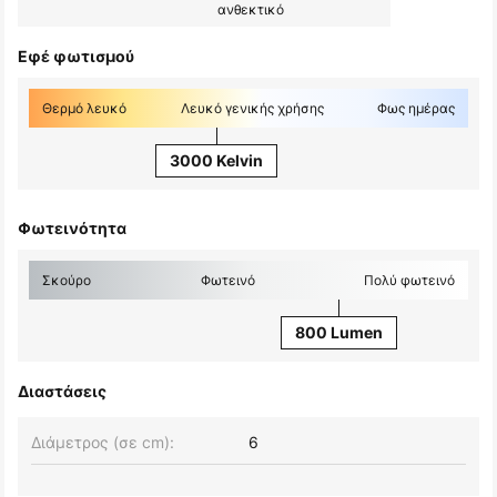
ανθεκτικό
Εφέ φωτισμού
Θερμό λευκό
Λευκό γενικής χρήσης
Φως ημέρας
3000 Kelvin
Φωτεινότητα
Σκούρο
Φωτεινό
Πολύ φωτεινό
800 Lumen
Διαστάσεις
Διάμετρος (σε cm):
6