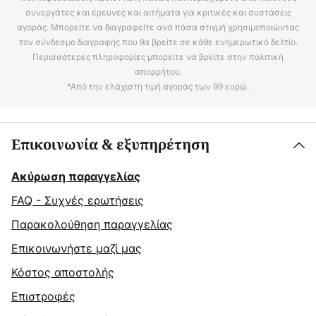
συνεργάτες και έρευνες και αιτήματα για κριτικές και συστάσεις
αγοράς. Μπορείτε να διαγραφείτε ανά πάσα στιγμή χρησιμοποιώντας
τον σύνδεσμο διαγραφής που θα βρείτε σε κάθε ενημερωτικό δελτίο.
Περισσότερες πληροφορίες μπορείτε να βρείτε στην πολιτική
απορρήτου.
*Από την ελάχιστη τιμή αγοράς των 99 ευρώ.
Επικοινωνία & εξυπηρέτηση
Ακύρωση παραγγελίας
FAQ - Συχνές ερωτήσεις
Παρακολούθηση παραγγελίας
Επικοινωνήστε μαζί μας
Κόστος αποστολής
Επιστροφές