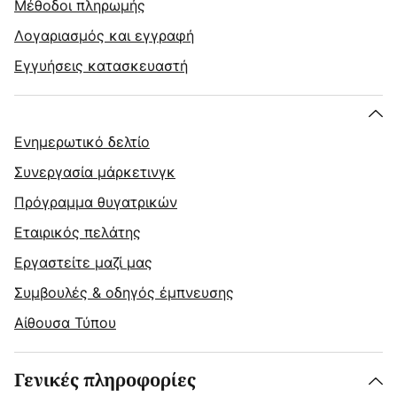
Μέθοδοι πληρωμής
Λογαριασμός και εγγραφή
Εγγυήσεις κατασκευαστή
Ενημερωτικό δελτίο
Συνεργασία μάρκετινγκ
Πρόγραμμα θυγατρικών
Εταιρικός πελάτης
Εργαστείτε μαζί μας
Συμβουλές & οδηγός έμπνευσης
Αίθουσα Τύπου
Γενικές πληροφορίες