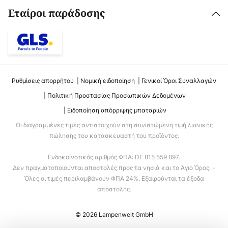
Εταίροι παράδοσης
Ρυθμίσεις απορρήτου
Νομική ειδοποίηση
Γενικοί Όροι Συναλλαγών
Πολιτική Προστασίας Προσωπικών Δεδομένων
Ειδοποίηση απόρριψης μπαταριών
Οι διαγραμμένες τιμές αντιστοιχούν στη συνιστώμενη τιμή λιανικής
πώλησης του κατασκευαστή του προϊόντος.
Ενδοκοινοτικός αριθμός ΦΠΑ: DE 815 559 897.
Δεν πραγματοποιούνται αποστολές προς τα νησιά και το Άγιο Όρος. -
Όλες οι τιμές περιλαμβάνουν ΦΠΑ 24%. Εξαιρούνται τα έξοδα
αποστολής.
© 2026 Lampenwelt GmbH