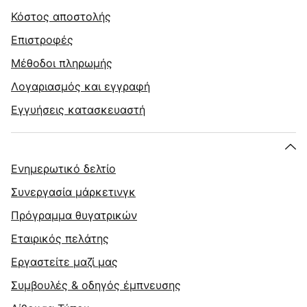
Κόστος αποστολής
Επιστροφές
Μέθοδοι πληρωμής
Λογαριασμός και εγγραφή
Εγγυήσεις κατασκευαστή
Ενημερωτικό δελτίο
Συνεργασία μάρκετινγκ
Πρόγραμμα θυγατρικών
Εταιρικός πελάτης
Εργαστείτε μαζί μας
Συμβουλές & οδηγός έμπνευσης