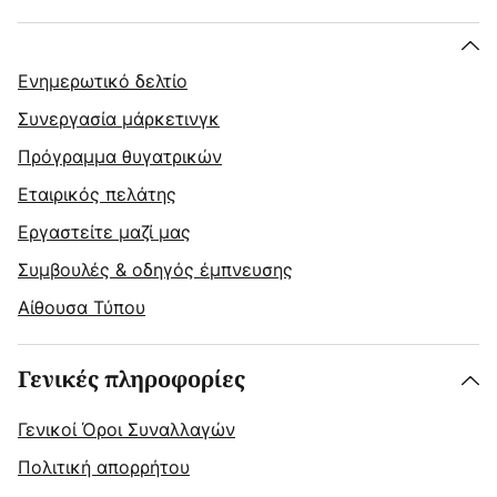
Ενημερωτικό δελτίο
Συνεργασία μάρκετινγκ
Πρόγραμμα θυγατρικών
Εταιρικός πελάτης
Εργαστείτε μαζί μας
Συμβουλές & οδηγός έμπνευσης
Αίθουσα Τύπου
Γενικές πληροφορίες
Γενικοί Όροι Συναλλαγών
Πολιτική απορρήτου