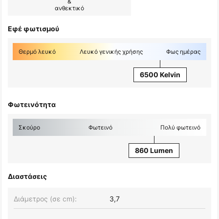
&
ανθεκτικό
Εφέ φωτισμού
Θερμό λευκό
Λευκό γενικής χρήσης
Φως ημέρας
6500 Kelvin
Φωτεινότητα
Σκούρο
Φωτεινό
Πολύ φωτεινό
860 Lumen
Διαστάσεις
Διάμετρος (σε cm):
3,7