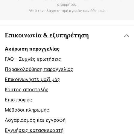
απορρήτου.
*Από την ελάχιστη τιμή αγοράς των 99 ευρώ.
Επικοινωνία & εξυπηρέτηση
Ακύρωση παραγγελίας
FAQ - Συχνές ερωτήσεις
Παρακολούθηση παραγγελίας
Επικοινωνήστε μαζί μας
Κόστος αποστολής
Επιστροφές
Μέθοδοι πληρωμής
Λογαριασμός και εγγραφή
Εγγυήσεις κατασκευαστή