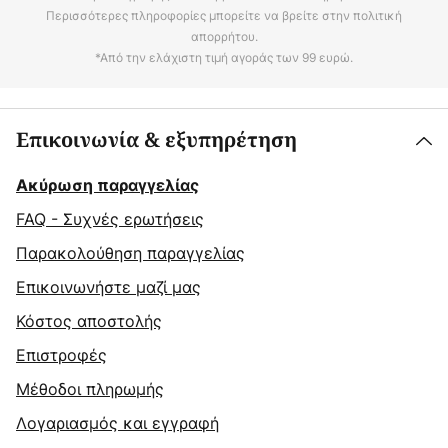
Περισσότερες πληροφορίες μπορείτε να βρείτε στην πολιτική
απορρήτου.
*Από την ελάχιστη τιμή αγοράς των 99 ευρώ.
Επικοινωνία & εξυπηρέτηση
Ακύρωση παραγγελίας
FAQ - Συχνές ερωτήσεις
Παρακολούθηση παραγγελίας
Επικοινωνήστε μαζί μας
Κόστος αποστολής
Επιστροφές
Μέθοδοι πληρωμής
Λογαριασμός και εγγραφή