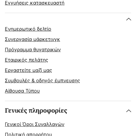
Εγγυήσεις κατασκευαστή
Ενημερωτικό δελτίο
Συνεργασία μάρκετινγκ
Πρόγραμμα θυγατρικών
Εταιρικός πελάτης
Εργαστείτε μαζί μας
Συμβουλές & οδηγός έμπνευσης
Αίθουσα Τύπου
Γενικές πληροφορίες
Γενικοί Όροι Συναλλαγών
Πολιτική απορρήτου