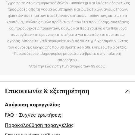
Εγγραφείτε στο ενημερωτικό δελτίο Lumories.gr και λάβετε εξαιρετικές
προσφορές από τη γκάμα λαμπτήρων και φωτιστικών, ανεμιστήρων,
ηλιακών συστημάτων και έξυπνων οικιακών προϊόντων, εκπτωτικά
κουπόνια, μειώσεις τιμών προϊόντων ή πακέτα προώθησης, συστάσεις
και παρουσιάσεις προϊόντων, καθώς και περιεχόμενο από πιθανούς
συνεργάτες και έρευνες και αιτήματα για κριτικές και συστάσεις
αγοράς. Μπορείτε να διαγραφείτε ανά πάσα στιγμή χρησιμοποιώντας
τον σύνδεσμο διαγραφής που θα βρείτε σε κάθε ενημερωτικό δελτίο.
Περισσότερες πληροφορίες μπορείτε να βρείτε στην πολιτική
απορρήτου.
*Από την ελάχιστη τιμή αγοράς των 99 ευρώ.
Επικοινωνία & εξυπηρέτηση
Ακύρωση παραγγελίας
FAQ - Συχνές ερωτήσεις
Παρακολούθηση παραγγελίας