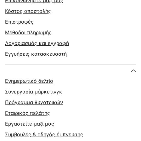
Επικοινωνήστε μαζί μας
Κόστος αποστολής
Επιστροφές
Μέθοδοι πληρωμής
Λογαριασμός και εγγραφή
Εγγυήσεις κατασκευαστή
Ενημερωτικό δελτίο
Συνεργασία μάρκετινγκ
Πρόγραμμα θυγατρικών
Εταιρικός πελάτης
Εργαστείτε μαζί μας
Συμβουλές & οδηγός έμπνευσης