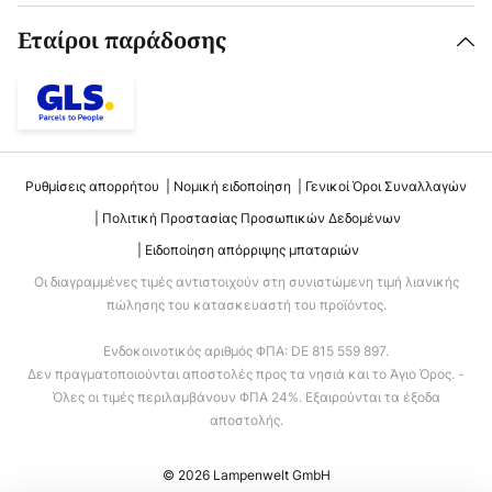
Εταίροι παράδοσης
Ρυθμίσεις απορρήτου
Νομική ειδοποίηση
Γενικοί Όροι Συναλλαγών
Πολιτική Προστασίας Προσωπικών Δεδομένων
Ειδοποίηση απόρριψης μπαταριών
Οι διαγραμμένες τιμές αντιστοιχούν στη συνιστώμενη τιμή λιανικής
πώλησης του κατασκευαστή του προϊόντος.
Ενδοκοινοτικός αριθμός ΦΠΑ: DE 815 559 897.
Δεν πραγματοποιούνται αποστολές προς τα νησιά και το Άγιο Όρος. -
Όλες οι τιμές περιλαμβάνουν ΦΠΑ 24%. Εξαιρούνται τα έξοδα
αποστολής.
© 2026 Lampenwelt GmbH