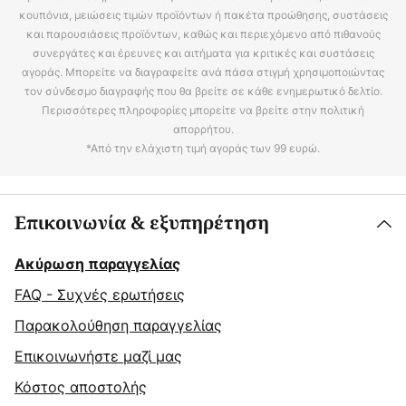
κουπόνια, μειώσεις τιμών προϊόντων ή πακέτα προώθησης, συστάσεις
και παρουσιάσεις προϊόντων, καθώς και περιεχόμενο από πιθανούς
συνεργάτες και έρευνες και αιτήματα για κριτικές και συστάσεις
αγοράς. Μπορείτε να διαγραφείτε ανά πάσα στιγμή χρησιμοποιώντας
τον σύνδεσμο διαγραφής που θα βρείτε σε κάθε ενημερωτικό δελτίο.
Περισσότερες πληροφορίες μπορείτε να βρείτε στην πολιτική
απορρήτου.
*Από την ελάχιστη τιμή αγοράς των 99 ευρώ.
Επικοινωνία & εξυπηρέτηση
Ακύρωση παραγγελίας
FAQ - Συχνές ερωτήσεις
Παρακολούθηση παραγγελίας
Επικοινωνήστε μαζί μας
Κόστος αποστολής