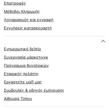
Επιστροφές
Μέθοδοι πληρωμής
Λογαριασμός και εγγραφή
Εγγυήσεις κατασκευαστή
Ενημερωτικό δελτίο
Συνεργασία μάρκετινγκ
Πρόγραμμα θυγατρικών
Εταιρικός πελάτης
Εργαστείτε μαζί μας
Συμβουλές & οδηγός έμπνευσης
Αίθουσα Τύπου