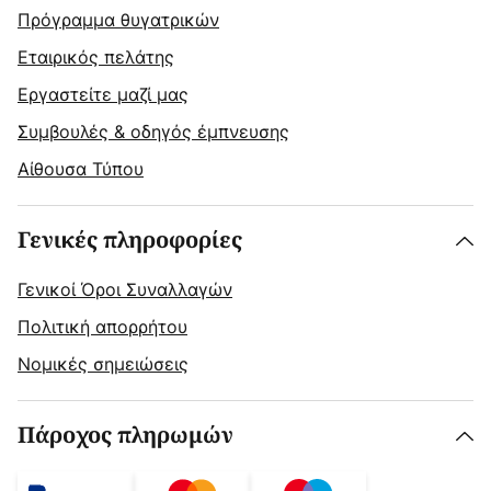
Πρόγραμμα θυγατρικών
Εταιρικός πελάτης
Εργαστείτε μαζί μας
Συμβουλές & οδηγός έμπνευσης
Αίθουσα Τύπου
Γενικές πληροφορίες
Γενικοί Όροι Συναλλαγών
Πολιτική απορρήτου
Νομικές σημειώσεις
Πάροχος πληρωμών