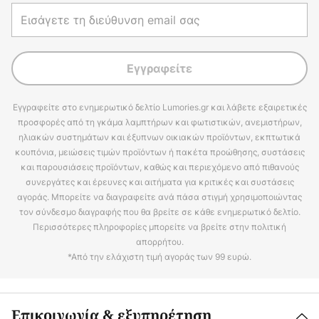
Εγγραφείτε
Εγγραφείτε στο ενημερωτικό δελτίο Lumories.gr και λάβετε εξαιρετικές
προσφορές από τη γκάμα λαμπτήρων και φωτιστικών, ανεμιστήρων,
ηλιακών συστημάτων και έξυπνων οικιακών προϊόντων, εκπτωτικά
κουπόνια, μειώσεις τιμών προϊόντων ή πακέτα προώθησης, συστάσεις
και παρουσιάσεις προϊόντων, καθώς και περιεχόμενο από πιθανούς
συνεργάτες και έρευνες και αιτήματα για κριτικές και συστάσεις
αγοράς. Μπορείτε να διαγραφείτε ανά πάσα στιγμή χρησιμοποιώντας
τον σύνδεσμο διαγραφής που θα βρείτε σε κάθε ενημερωτικό δελτίο.
Περισσότερες πληροφορίες μπορείτε να βρείτε στην πολιτική
απορρήτου.
*Από την ελάχιστη τιμή αγοράς των 99 ευρώ.
Επικοινωνία & εξυπηρέτηση