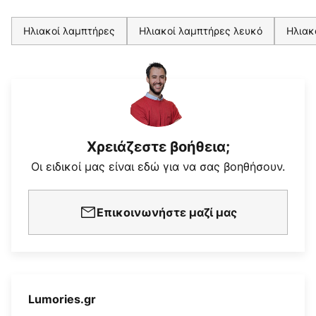
Ηλιακοί λαμπτήρες
Ηλιακοί λαμπτήρες λευκό
Ηλιακ
Χρειάζεστε βοήθεια;
Οι ειδικοί μας είναι εδώ για να σας βοηθήσουν.
Επικοινωνήστε μαζί μας
Lumories.gr