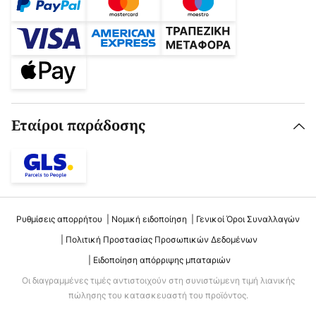
Εταίροι παράδοσης
Ρυθμίσεις απορρήτου
Νομική ειδοποίηση
Γενικοί Όροι Συναλλαγών
Πολιτική Προστασίας Προσωπικών Δεδομένων
Ειδοποίηση απόρριψης μπαταριών
Οι διαγραμμένες τιμές αντιστοιχούν στη συνιστώμενη τιμή λιανικής
πώλησης του κατασκευαστή του προϊόντος.