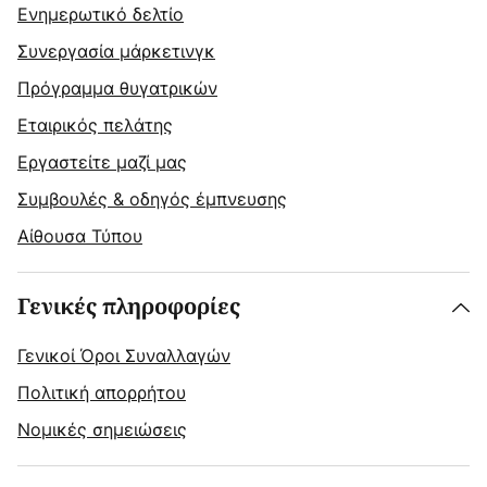
Ενημερωτικό δελτίο
Συνεργασία μάρκετινγκ
Πρόγραμμα θυγατρικών
Εταιρικός πελάτης
Εργαστείτε μαζί μας
Συμβουλές & οδηγός έμπνευσης
Αίθουσα Τύπου
Γενικές πληροφορίες
Γενικοί Όροι Συναλλαγών
Πολιτική απορρήτου
Νομικές σημειώσεις