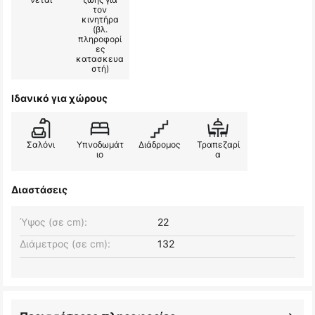
τον
κινητήρα
(βλ.
πληροφορί
ες
κατασκευα
στή)
Ιδανικό για χώρους
Σαλόνι
Υπνοδωμάτ
Διάδρομος
Τραπεζαρί
ιο
α
Διαστάσεις
Ύψος (σε cm):
22
Διάμετρος (σε cm):
132