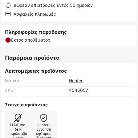
Δωρεάν επιστροφές εντός 50 ημερών
Ασφαλείς πληρωμές
Πληροφορίες παράδοσης
Εκτός αποθέματος
Παρόμοια προϊόντα
Λεπτομέρειες προϊόντος
Μάρκα:
Hunter
SKU:
4545057
Στοιχεία προϊόντος
Η λάμπα
Hunter –
δεν
Εγγύηση
περιλαμβά
εφ' όρου
νεται
ζωής για