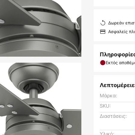
Δωρεάν επισ
Ασφαλείς π
Πληροφορίε
Εκτός αποθέμ
Λεπτομέρειε
Μάρκα:
SKU:
Διαστάσεις:
Υλικό: