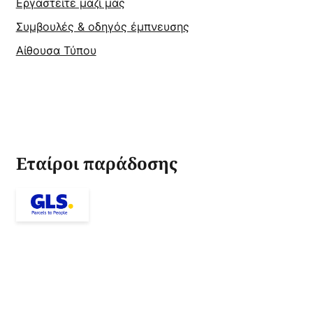
Εργαστείτε μαζί μας
Συμβουλές & οδηγός έμπνευσης
Αίθουσα Τύπου
Εταίροι παράδοσης