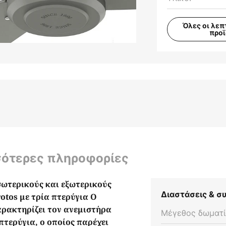
Όλες οι λεπ
προ
σότερες πληροφορίες
σωτερικούς και εξωτερικούς
Διαστάσεις & 
otos με τρία πτερύγια Ο
αρακτηρίζει τον ανεμιστήρα
Μέγεθος δωματί
πτερύγια, ο οποίος παρέχει