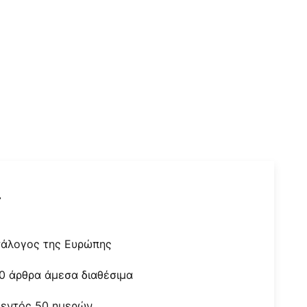
r
τάλογος της Ευρώπης
0 άρθρα άμεσα διαθέσιμα
 εντός 50 ημερών