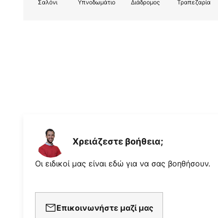
Σαλόνι
Υπνοδωμάτιο
Διάδρομος
Τραπεζαρία
Χρειάζεστε βοήθεια;
Οι ειδικοί μας είναι εδώ για να σας βοηθήσουν.
Επικοινωνήστε μαζί μας