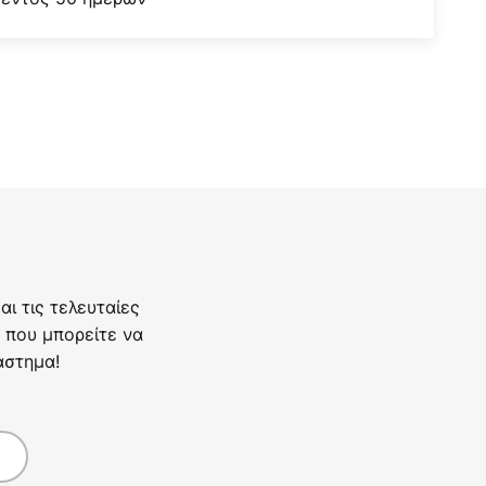
ι τις τελευταίες
 που μπορείτε να
άστημα!