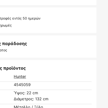
τροφές εντός 50 ημερών
ληρωμές
ς παράδοσης
ατος
ς προϊόντος
Hunter
4545059
Ύψος: 22 cm
Διάμετρος: 132 cm
Μέταλλο / Ξύλο