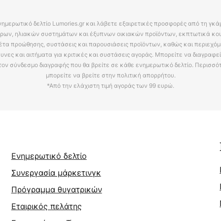
νημερωτικό δελτίο Lumories.gr και λάβετε εξαιρετικές προσφορές από τη γκ
ρων, ηλιακών συστημάτων και έξυπνων οικιακών προϊόντων, εκπτωτικά κου
έτα προώθησης, συστάσεις και παρουσιάσεις προϊόντων, καθώς και περιεχόμ
υνες και αιτήματα για κριτικές και συστάσεις αγοράς. Μπορείτε να διαγραφε
τον σύνδεσμο διαγραφής που θα βρείτε σε κάθε ενημερωτικό δελτίο. Περισσό
μπορείτε να βρείτε στην πολιτική απορρήτου.
*Από την ελάχιστη τιμή αγοράς των 99 ευρώ.
Ενημερωτικό δελτίο
Συνεργασία μάρκετινγκ
Πρόγραμμα θυγατρικών
Εταιρικός πελάτης