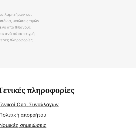
άμα λαμπτήρων και
πόνια, μειώσεις τιμών
ενο από πιθανούς
ίτε ανά πάσα στιγμή
τερες πληροφορίες
Γενικές πληροφορίες
Γενικοί Όροι Συναλλαγών
Πολιτική απορρήτου
Νομικές σημειώσεις