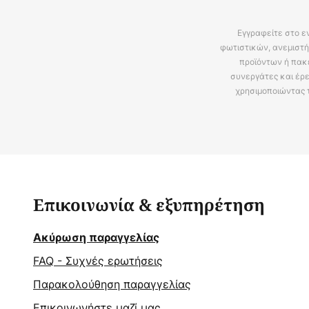
Εγγραφείτε στο ε
φωτιστικών, ανεμιστή
προϊόντων ή πακ
συνεργάτες και έρε
χρησιμοποιώντας 
Επικοινωνία & εξυπηρέτηση
Ακύρωση παραγγελίας
FAQ - Συχνές ερωτήσεις
Παρακολούθηση παραγγελίας
Επικοινωνήστε μαζί μας