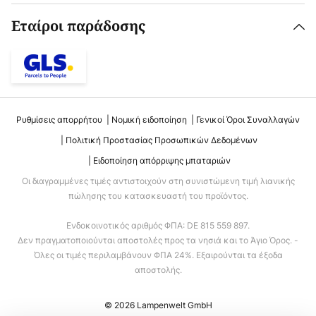
Εταίροι παράδοσης
Ρυθμίσεις απορρήτου
Νομική ειδοποίηση
Γενικοί Όροι Συναλλαγών
Πολιτική Προστασίας Προσωπικών Δεδομένων
Ειδοποίηση απόρριψης μπαταριών
Οι διαγραμμένες τιμές αντιστοιχούν στη συνιστώμενη τιμή λιανικής
πώλησης του κατασκευαστή του προϊόντος.
Ενδοκοινοτικός αριθμός ΦΠΑ: DE 815 559 897.
Δεν πραγματοποιούνται αποστολές προς τα νησιά και το Άγιο Όρος. -
Όλες οι τιμές περιλαμβάνουν ΦΠΑ 24%. Εξαιρούνται τα έξοδα
αποστολής.
© 2026 Lampenwelt GmbH