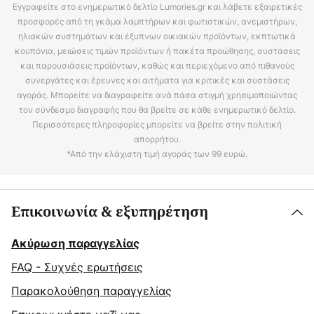
Εγγραφείτε στο ενημερωτικό δελτίο Lumories.gr και λάβετε εξαιρετικές
προσφορές από τη γκάμα λαμπτήρων και φωτιστικών, ανεμιστήρων,
ηλιακών συστημάτων και έξυπνων οικιακών προϊόντων, εκπτωτικά
κουπόνια, μειώσεις τιμών προϊόντων ή πακέτα προώθησης, συστάσεις
και παρουσιάσεις προϊόντων, καθώς και περιεχόμενο από πιθανούς
συνεργάτες και έρευνες και αιτήματα για κριτικές και συστάσεις
αγοράς. Μπορείτε να διαγραφείτε ανά πάσα στιγμή χρησιμοποιώντας
τον σύνδεσμο διαγραφής που θα βρείτε σε κάθε ενημερωτικό δελτίο.
Περισσότερες πληροφορίες μπορείτε να βρείτε στην πολιτική
απορρήτου.
*Από την ελάχιστη τιμή αγοράς των 99 ευρώ.
Επικοινωνία & εξυπηρέτηση
Ακύρωση παραγγελίας
FAQ - Συχνές ερωτήσεις
Παρακολούθηση παραγγελίας