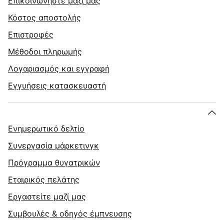
Επικοινωνήστε μαζί μας
Κόστος αποστολής
Επιστροφές
Μέθοδοι πληρωμής
Λογαριασμός και εγγραφή
Εγγυήσεις κατασκευαστή
Ενημερωτικό δελτίο
Συνεργασία μάρκετινγκ
Πρόγραμμα θυγατρικών
Εταιρικός πελάτης
Εργαστείτε μαζί μας
Συμβουλές & οδηγός έμπνευσης