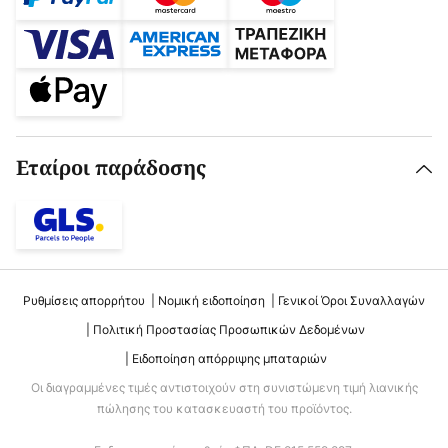
Εταίροι παράδοσης
Ρυθμίσεις απορρήτου
Νομική ειδοποίηση
Γενικοί Όροι Συναλλαγών
Πολιτική Προστασίας Προσωπικών Δεδομένων
Ειδοποίηση απόρριψης μπαταριών
Οι διαγραμμένες τιμές αντιστοιχούν στη συνιστώμενη τιμή λιανικής
πώλησης του κατασκευαστή του προϊόντος.