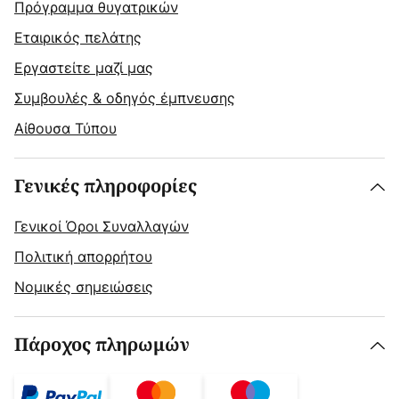
Πρόγραμμα θυγατρικών
Εταιρικός πελάτης
Εργαστείτε μαζί μας
Συμβουλές & οδηγός έμπνευσης
Αίθουσα Τύπου
Γενικές πληροφορίες
Γενικοί Όροι Συναλλαγών
Πολιτική απορρήτου
Νομικές σημειώσεις
Πάροχος πληρωμών