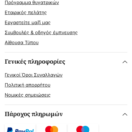
Πρόγραμμα θυγατρικών
Εταιρικός πελάτης
Εργαστείτε μαζί μας
Συμβουλές & οδηγός έμπνευσης
Αίθουσα Τύπου
Γενικές πληροφορίες
Γενικοί Όροι Συναλλαγών
Πολιτική απορρήτου
Νομικές σημειώσεις
Πάροχος πληρωμών