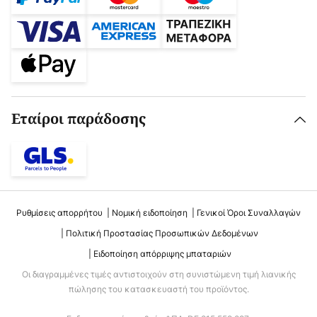
Εταίροι παράδοσης
Ρυθμίσεις απορρήτου
Νομική ειδοποίηση
Γενικοί Όροι Συναλλαγών
Πολιτική Προστασίας Προσωπικών Δεδομένων
Ειδοποίηση απόρριψης μπαταριών
Οι διαγραμμένες τιμές αντιστοιχούν στη συνιστώμενη τιμή λιανικής
πώλησης του κατασκευαστή του προϊόντος.